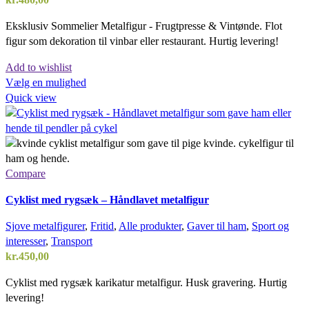
Eksklusiv Sommelier Metalfigur - Frugtpresse & Vintønde. Flot
figur som dekoration til vinbar eller restaurant. Hurtig levering!
Add to wishlist
Vælg en mulighed
Quick view
Compare
Cyklist med rygsæk – Håndlavet metalfigur
Sjove metalfigurer
,
Fritid
,
Alle produkter
,
Gaver til ham
,
Sport og
interesser
,
Transport
kr.
450,00
Cyklist med rygsæk karikatur metalfigur. Husk gravering. Hurtig
levering!