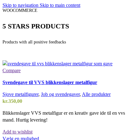
Skip to navigation
Skip to main content
WOOCOMMERCE
5 STARS PRODUCTS
Products with all positive feedbacks
Compare
Svendegave til VVS blikkenslager metalfigur
Sjove metalfigurer
,
Job og svendegaver
,
Alle produkter
kr.
350,00
Blikkenslager VVS metalfigur er en kreativ gave ide til en vvs
mand. Hurtig levering!
Add to wishlist
Vælg en mulighed