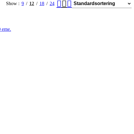
Show
9
12
18
24