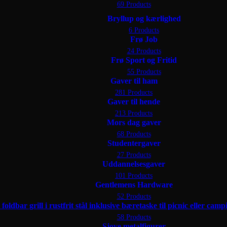
69 Products
Bryllup og kærlighed
6 Products
Frø Job
24 Products
Frø Sport og Fritid
55 Products
Gaver til ham
281 Products
Gaver til hende
213 Products
Mors dag gaver
68 Products
r
Studentergaver
27 Products
Uddannelsesgaver
101 Products
Gentlemens Hardware
52 Products
58 Products
Sjove metalfigurer