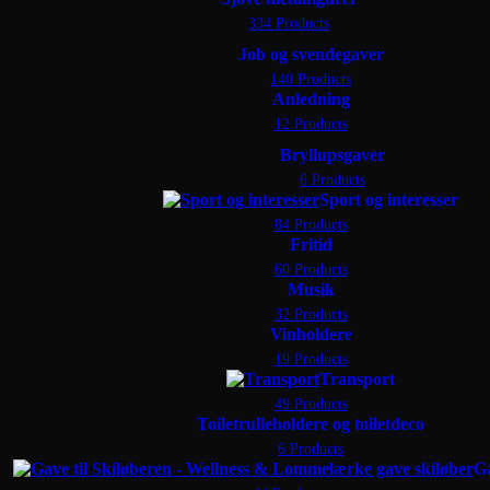
334 Products
Job og svendegaver
140 Products
Anledning
12 Products
Bryllupsgaver
6 Products
Sport og interesser
84 Products
Fritid
60 Products
Musik
32 Products
Vinholdere
19 Products
Transport
49 Products
Toiletrulleholdere og toiletdeco
6 Products
G