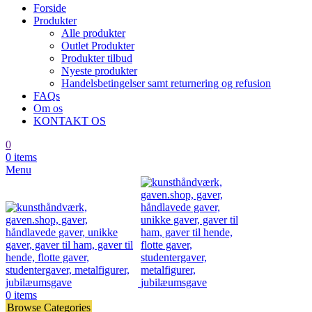
Forside
Produkter
Alle produkter
Outlet Produkter
Produkter tilbud
Nyeste produkter
Handelsbetingelser samt returnering og refusion
FAQs
Om os
KONTAKT OS
0
0
items
Menu
0
items
Browse Categories