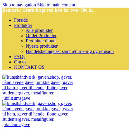
Skip to navigation
Skip to main content
Bemærk: Gratis fragt ved køb for over 700 kr.
Forside
Produkter
Alle produkter
Outlet Produkter
Produkter tilbud
Nyeste produkter
Handelsbetingelser samt returnering og refusion
FAQs
Om os
KONTAKT OS