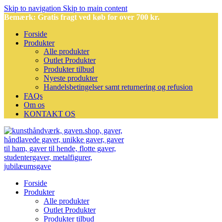
Skip to navigation
Skip to main content
Bemærk: Gratis fragt ved køb for over 700 kr.
Forside
Produkter
Alle produkter
Outlet Produkter
Produkter tilbud
Nyeste produkter
Handelsbetingelser samt returnering og refusion
FAQs
Om os
KONTAKT OS
Forside
Produkter
Alle produkter
Outlet Produkter
Produkter tilbud