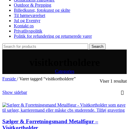
Outdoor & Prepping
Billedkunst, fotokunst og skilte
Til børneværelset
Jul og Eventyr
Kontakt os
Privatlivspolitik
Politik for refundering og returnerede varer
Search
visitkortholdere
Categories
Forside
/
Varer tagged “visitkortholdere”
Viser 1 resultat
Show sidebar
Sælger & Forretningsmand Metalfigur –
Visitkortholder