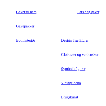
Gaver til ham
Fars dag gaver
Gavepakker
Boliginteriør
Design Træfigurer
Globusser og verdenskort
Symbolikfigurer
Vintage deko
Brugskunst