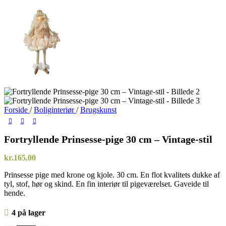
Forside
/
Boliginteriør
/
Brugskunst
Fortryllende Prinsesse-pige 30 cm – Vintage-stil
kr.
165,00
Prinsesse pige med krone og kjole. 30 cm. En flot kvalitets dukke af
tyl, stof, hør og skind. En fin interiør til pigeværelset. Gaveide til
hende.
4 på lager