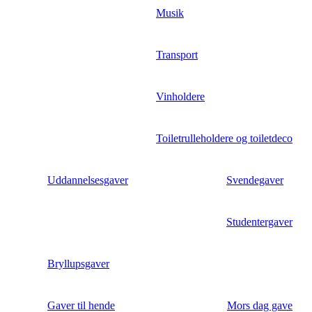
Musik
Transport
Vinholdere
Toiletrulleholdere og toiletdeco
Uddannelsesgaver
Svendegaver
Studentergaver
Bryllupsgaver
Gaver til hende
Mors dag gave