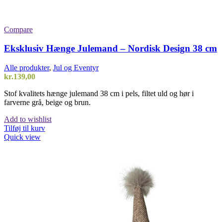
Compare
Eksklusiv Hænge Julemand – Nordisk Design 38 cm
Alle produkter
,
Jul og Eventyr
kr.
139,00
Stof kvalitets hænge julemand 38 cm i pels, filtet uld og hør i
farverne grå, beige og brun.
Add to wishlist
Tilføj til kurv
Quick view