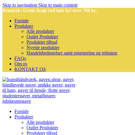
Skip to navigation
Skip to main content
Bemærk: Gratis fragt ved køb for over 700 kr.
Forside
Produkter
Alle produkter
Outlet Produkter
Produkter tilbud
Nyeste produkter
Handelsbetingelser samt returnering og refusion
FAQs
Om os
KONTAKT OS
Forside
Produkter
Alle produkter
Outlet Produkter
Produkter tilbud