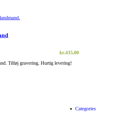
and
kr.
435,00
. Tilføj gravering. Hurtig levering!
VÆLG EN MULIGHED
Categories