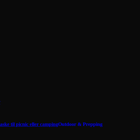
r
Outdoor & Prepping