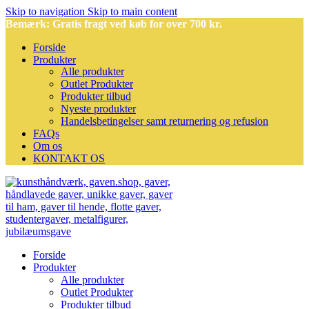
Skip to navigation
Skip to main content
Bemærk: Gratis fragt ved køb for over 700 kr.
Forside
Produkter
Alle produkter
Outlet Produkter
Produkter tilbud
Nyeste produkter
Handelsbetingelser samt returnering og refusion
FAQs
Om os
KONTAKT OS
Forside
Produkter
Alle produkter
Outlet Produkter
Produkter tilbud