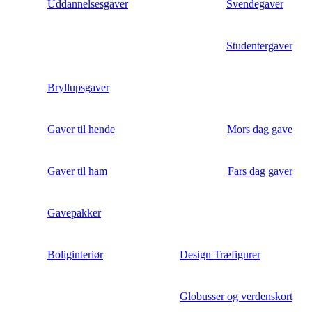
Uddannelsesgaver
Svendegaver
Studentergaver
Bryllupsgaver
Gaver til hende
Mors dag gave
Gaver til ham
Fars dag gaver
Gavepakker
Boliginteriør
Design Træfigurer
Globusser og verdenskort