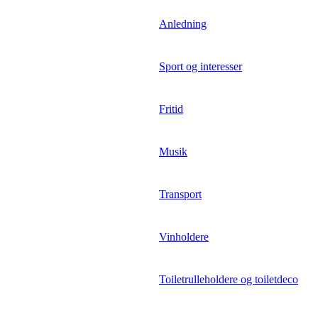
Anledning
Sport og interesser
Fritid
Musik
Transport
Vinholdere
Toiletrulleholdere og toiletdeco