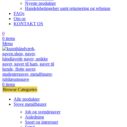
Nyeste produkter
Handelsbetingelser samt returnering og refusion
FAQs
Om os
KONTAKT OS
0
0
items
Menu
0
items
Browse Categories
Alle produkter
Sjove metalfigurer
Job og svendegaver
Anledning
Sport og interesser