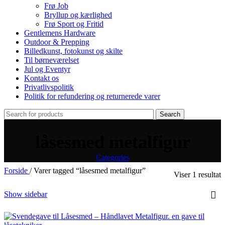
Frø Job
Bryllup og kærlighed
Frø Sport og Fritid
Gentlemens Hardware
Outdoor & Prepping
Billedkunst, fotokunst og skilte
Til børneværelset
Jul og Eventyr
Kontakt os
Privatlivspolitik
Politik for refundering og returnerede varer
Search
låsesmed metalfigur
Categories
Forside
/
Varer tagged “låsesmed metalfigur”
Viser 1 resultat
Show sidebar