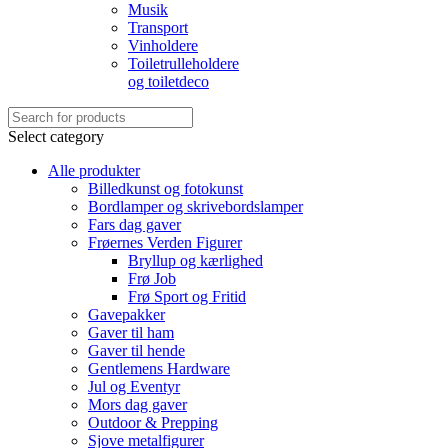
Musik
Transport
Vinholdere
Toiletrulleholdere
og toiletdeco
Select category
Alle produkter
Billedkunst og fotokunst
Bordlamper og skrivebordslamper
Fars dag gaver
Frøernes Verden Figurer
Bryllup og kærlighed
Frø Job
Frø Sport og Fritid
Gavepakker
Gaver til ham
Gaver til hende
Gentlemens Hardware
Jul og Eventyr
Mors dag gaver
Outdoor & Prepping
Sjove metalfigurer