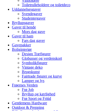
Vinholdere
Toiletrulleholdere og toiletdeco
Uddannelsesgaver
Svendegaver
Studentergaver
Bryllupsgaver
Gaver til hende
Mors dag gave
Gaver til ham
Fars dag gaver
Gavepakker
Boliginteriør
Design Træfigurer
Globusser og verdenskort
Symbolikfigurer
Vintage deko
Brugskunst
Fairtrade figurer og kurve
Lamper og lys
Frøernes Verden
Frø Job
Bryllup og kærlighed
Frø Sport og Fritid
Gentlemens Hardware
Outdoor & Prepping