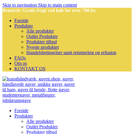
Skip to navigation
Skip to main content
Bemærk: Gratis fragt ved køb for over 700 kr.
Forside
Produkter
Alle produkter
Outlet Produkter
Produkter tilbud
Nyeste produkter
Handelsbetingelser samt returnering og refusion
FAQs
Om os
KONTAKT OS
Forside
Produkter
Alle produkter
Outlet Produkter
Produkter tilbud