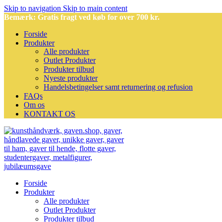
Skip to navigation
Skip to main content
Bemærk: Gratis fragt ved køb for over 700 kr.
Forside
Produkter
Alle produkter
Outlet Produkter
Produkter tilbud
Nyeste produkter
Handelsbetingelser samt returnering og refusion
FAQs
Om os
KONTAKT OS
Forside
Produkter
Alle produkter
Outlet Produkter
Produkter tilbud