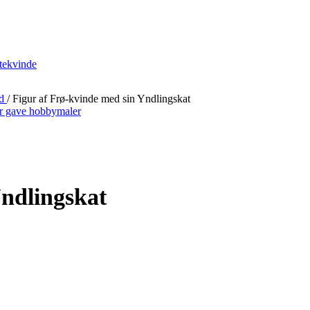
id
/
Figur af Frø-kvinde med sin Yndlingskat
Yndlingskat