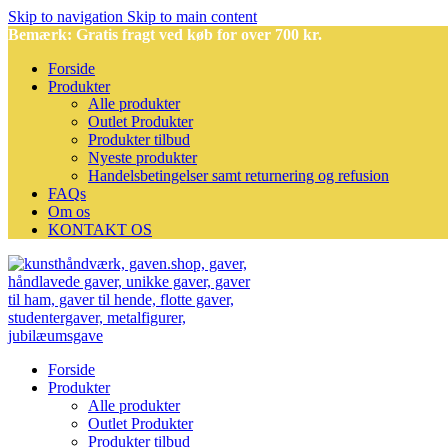
Skip to navigation
Skip to main content
Bemærk: Gratis fragt ved køb for over 700 kr.
Forside
Produkter
Alle produkter
Outlet Produkter
Produkter tilbud
Nyeste produkter
Handelsbetingelser samt returnering og refusion
FAQs
Om os
KONTAKT OS
Forside
Produkter
Alle produkter
Outlet Produkter
Produkter tilbud