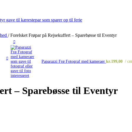
ghed
/
Forelsket Frøpar på Rejsekuffert – Sparebøsse til Eventyr
Paparazzi Frø Fotograf med kameraer
kr.
199,00
c
ert – Sparebøsse til Eventyr