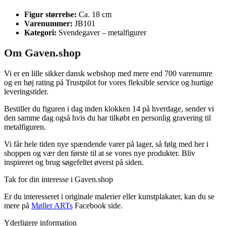
Figur størrelse:
Ca. 18 cm
Varenummer:
JB101
Kategori:
Svendegaver – metalfigurer
Om Gaven.shop
Vi er en lille sikker dansk webshop med mere end 700 varenumre
og en høj rating på Trustpilot for vores fleksible service og hurtige
leveringstider.
Bestiller du figuren i dag inden klokken 14 på hverdage, sender vi
den samme dag også hvis du har tilkøbt en personlig gravering til
metalfiguren.
Vi får hele tiden nye spændende varer på lager, så følg med her i
shoppen og vær den første til at se vores nye produkter. Bliv
inspireret og brug søgefeltet øverst på siden.
Tak for din interesse i Gaven.shop
Er du interesseret i originale malerier eller kunstplakater, kan du se
mere på
Møller ARTs
Facebook side.
Yderligere information