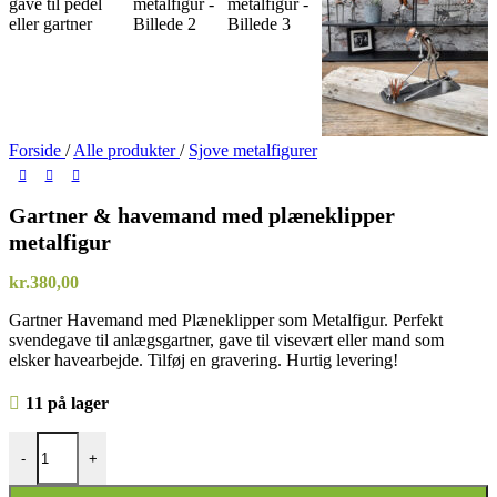
Forside
/
Alle produkter
/
Sjove metalfigurer
Gartner & havemand med plæneklipper
metalfigur
kr.
380,00
Gartner Havemand med Plæneklipper som Metalfigur. Perfekt
svendegave til anlægsgartner, gave til visevært eller mand som
elsker havearbejde. Tilføj en gravering. Hurtig levering!
11 på lager
Gartner & havemand med plæneklipper metalfigur antal
-
+