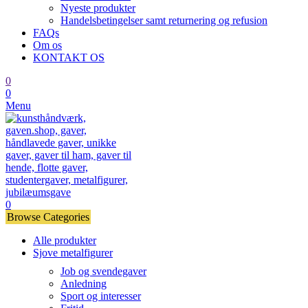
Nyeste produkter
Handelsbetingelser samt returnering og refusion
FAQs
Om os
KONTAKT OS
0
0
Menu
0
Browse Categories
Alle produkter
Sjove metalfigurer
Job og svendegaver
Anledning
Sport og interesser