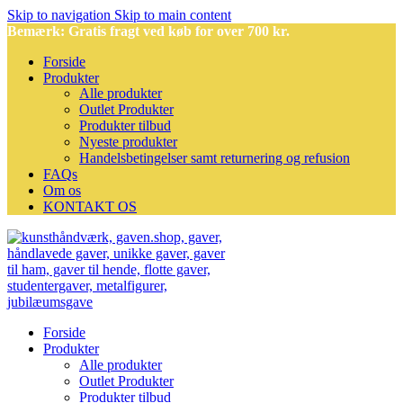
Skip to navigation
Skip to main content
Bemærk: Gratis fragt ved køb for over 700 kr.
Forside
Produkter
Alle produkter
Outlet Produkter
Produkter tilbud
Nyeste produkter
Handelsbetingelser samt returnering og refusion
FAQs
Om os
KONTAKT OS
Forside
Produkter
Alle produkter
Outlet Produkter
Produkter tilbud