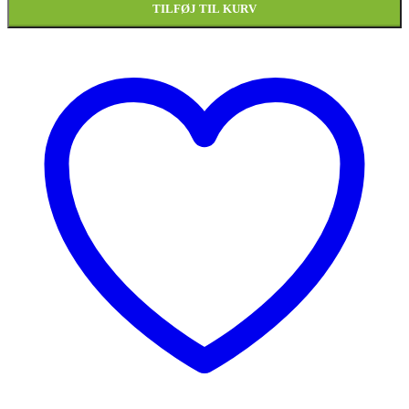
TILFØJ TIL KURV