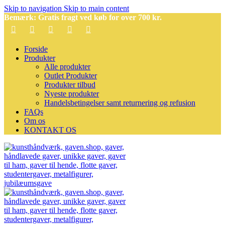
Skip to navigation
Skip to main content
Bemærk: Gratis fragt ved køb for over 700 kr.
Forside
Produkter
Alle produkter
Outlet Produkter
Produkter tilbud
Nyeste produkter
Handelsbetingelser samt returnering og refusion
FAQs
Om os
KONTAKT OS