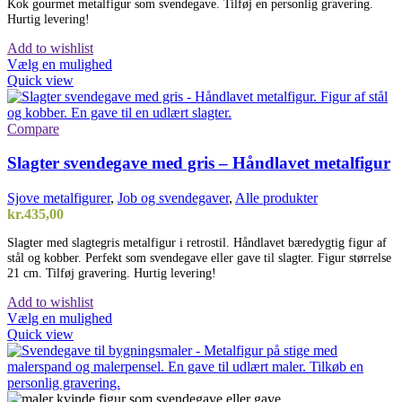
Kok gourmet metalfigur som svendegave. Tilføj en personlig gravering.
Hurtig levering!
Add to wishlist
Vælg en mulighed
Quick view
Compare
Slagter svendegave med gris – Håndlavet metalfigur
Sjove metalfigurer
,
Job og svendegaver
,
Alle produkter
kr.
435,00
Slagter med slagtegris metalfigur i retrostil. Håndlavet bæredygtig figur af
stål og kobber. Perfekt som svendegave eller gave til slagter. Figur størrelse
21 cm. Tilføj gravering. Hurtig levering!
Add to wishlist
Vælg en mulighed
Quick view