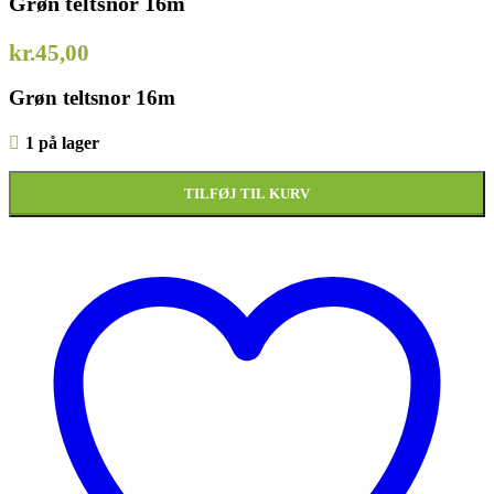
Grøn teltsnor 16m
kr.
45,00
Grøn teltsnor 16m
1 på lager
TILFØJ TIL KURV