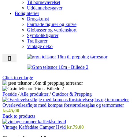
Til børneværelset
Uddannelsesgaver
Boliginteriør
Brugskunst
Fairtrade figurer og kurve
Globusser og verdenskort
Symbolikfigurer
Træfigurer
Vintage deko
Click to enlarge
Forside
/
Alle produkter
/
Outdoor & Prepping
Overlevelsesfløjte med kompas forstørrelsesglas og termometer
kr.
45,00
Back to products
Vintage Kaffedåse Camper Hvid
kr.
79,00