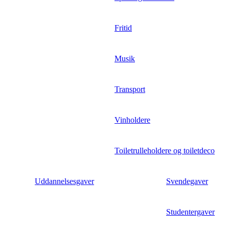
Fritid
Musik
Transport
Vinholdere
Toiletrulleholdere og toiletdeco
Uddannelsesgaver
Svendegaver
Studentergaver