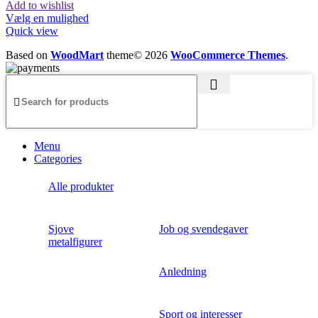
Add to wishlist
Vælg en mulighed
Quick view
Based on
WoodMart
theme© 2026
WooCommerce Themes
.
Menu
Categories
Alle produkter
Sjove
Job og svendegaver
metalfigurer
Anledning
Sport og interesser