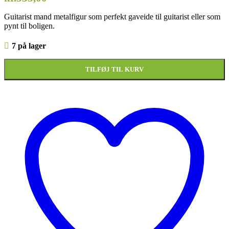
Guitarist mand metalfigur som perfekt gaveide til guitarist eller som
pynt til boligen.
7 på lager
TILFØJ TIL KURV