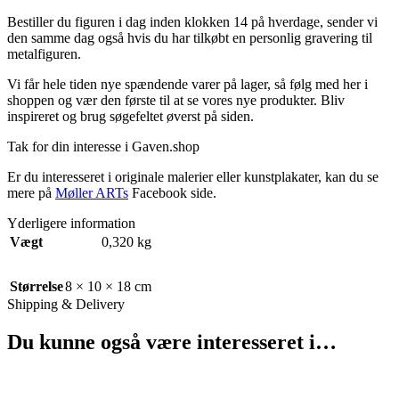
Bestiller du figuren i dag inden klokken 14 på hverdage, sender vi
den samme dag også hvis du har tilkøbt en personlig gravering til
metalfiguren.
Vi får hele tiden nye spændende varer på lager, så følg med her i
shoppen og vær den første til at se vores nye produkter. Bliv
inspireret og brug søgefeltet øverst på siden.
Tak for din interesse i Gaven.shop
Er du interesseret i originale malerier eller kunstplakater, kan du se
mere på
Møller ARTs
Facebook side.
Yderligere information
Vægt
0,320 kg
Størrelse
8 × 10 × 18 cm
Shipping & Delivery
Du kunne også være interesseret i…