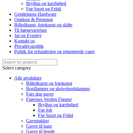
Bryllup og kærlighed
Frø Sport og Fritid
Gentlemens Hardware
Outdoor & Prepping
Billedkunst, fotokunst og skilte
Til børneværelset
Jul og Eventyr
Kontakt os
Privatlivspolitik
Politik for refundering og returnerede varer
Select category
Alle produkter
Billedkunst og fotokunst
Bordlamper og skrivebordslamper
Fars dag gaver
Frøernes Verden Figurer
Bryllup og kærlighed
Frø Job
Frø Sport og Fritid
Gavepakker
Gaver til ham
Gaver til hende