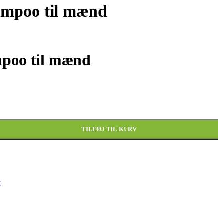
ampoo til mænd
mpoo til mænd
TILFØJ TIL KURV
r