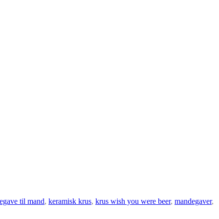
legave til mand
,
keramisk krus
,
krus wish you were beer
,
mandegaver
,