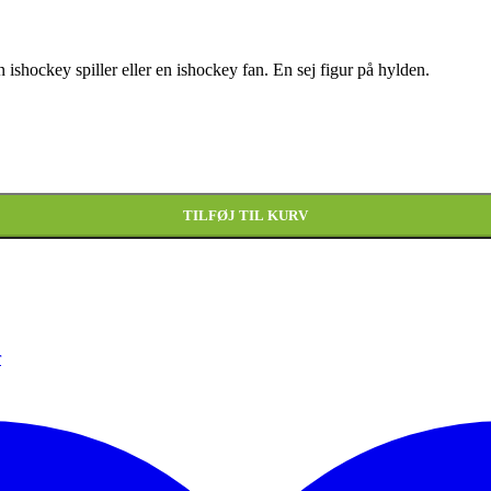
en ishockey spiller eller en ishockey fan. En sej figur på hylden.
TILFØJ TIL KURV
r