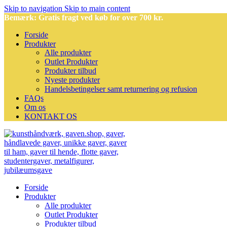
Skip to navigation
Skip to main content
Bemærk: Gratis fragt ved køb for over 700 kr.
Forside
Produkter
Alle produkter
Outlet Produkter
Produkter tilbud
Nyeste produkter
Handelsbetingelser samt returnering og refusion
FAQs
Om os
KONTAKT OS
Forside
Produkter
Alle produkter
Outlet Produkter
Produkter tilbud