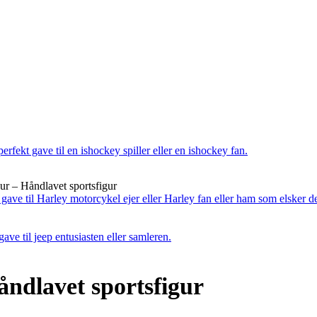
gur – Håndlavet sportsfigur
åndlavet sportsfigur