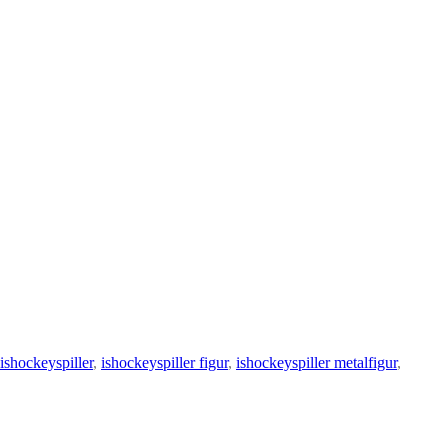
ishockeyspiller
,
ishockeyspiller figur
,
ishockeyspiller metalfigur
,