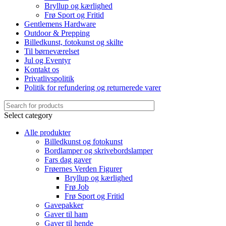
Bryllup og kærlighed
Frø Sport og Fritid
Gentlemens Hardware
Outdoor & Prepping
Billedkunst, fotokunst og skilte
Til børneværelset
Jul og Eventyr
Kontakt os
Privatlivspolitik
Politik for refundering og returnerede varer
Select category
Alle produkter
Billedkunst og fotokunst
Bordlamper og skrivebordslamper
Fars dag gaver
Frøernes Verden Figurer
Bryllup og kærlighed
Frø Job
Frø Sport og Fritid
Gavepakker
Gaver til ham
Gaver til hende