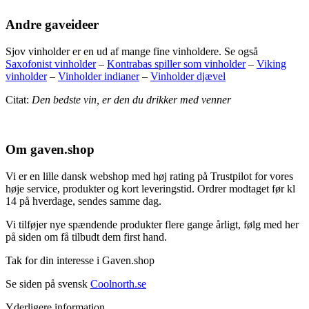
Andre gaveideer
Sjov vinholder er en ud af mange fine vinholdere. Se også
Saxofonist vinholder
–
Kontrabas spiller som vinholder
–
Viking
vinholder
–
Vinholder indianer
–
Vinholder djævel
Citat:
Den bedste vin, er den du drikker med venner
Om gaven.shop
Vi er en lille dansk webshop med høj rating på Trustpilot for vores
høje service, produkter og kort leveringstid. Ordrer modtaget før kl
14 på hverdage, sendes samme dag.
Vi tilføjer nye spændende produkter flere gange årligt, følg med her
på siden om få tilbudt dem first hand.
Tak for din interesse i Gaven.shop
Se siden på svensk
Coolnorth.se
Yderligere information