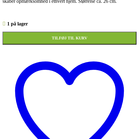
skaber opmærksomhed i ethvert hjem. Størrelse ca. 26 cm.
1 på lager
TILFØJ TIL KURV