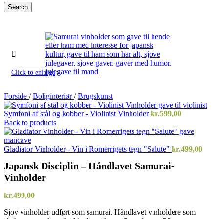
Search
Click to enlarge
Forside
/
Boliginteriør
/
Brugskunst
Symfoni af stål og kobber - Violinist Vinholder
kr.
599,00
Back to products
Gladiator Vinholder - Vin i Romerrigets tegn "Salute"
kr.
499,00
Japansk Disciplin – Håndlavet Samurai-
Vinholder
kr.
499,00
Sjov vinholder udført som samurai. Håndlavet vinholdere som