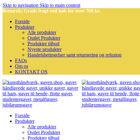
Skip to navigation
Skip to main content
Bemærk: Gratis fragt ved køb for over 700 kr.
Forside
Produkter
Alle produkter
Outlet Produkter
Produkter tilbud
Nyeste produkter
Handelsbetingelser samt returnering og refusion
FAQs
Om os
KONTAKT OS
Forside
Produkter
Alle produkter
Outlet Produkter
Produkter tilbud