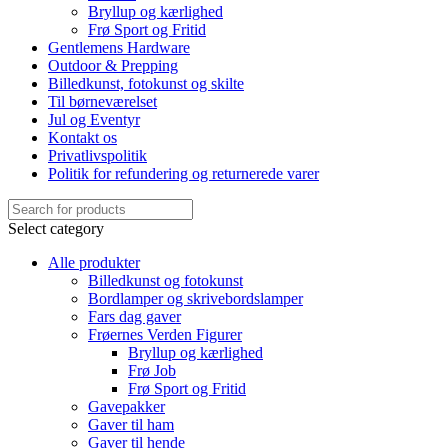
Bryllup og kærlighed
Frø Sport og Fritid
Gentlemens Hardware
Outdoor & Prepping
Billedkunst, fotokunst og skilte
Til børneværelset
Jul og Eventyr
Kontakt os
Privatlivspolitik
Politik for refundering og returnerede varer
Select category
Alle produkter
Billedkunst og fotokunst
Bordlamper og skrivebordslamper
Fars dag gaver
Frøernes Verden Figurer
Bryllup og kærlighed
Frø Job
Frø Sport og Fritid
Gavepakker
Gaver til ham
Gaver til hende