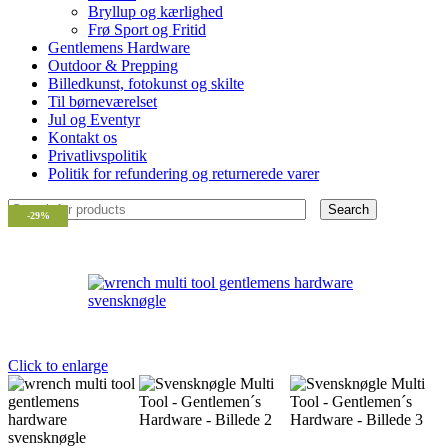
Bryllup og kærlighed
Frø Sport og Fritid
Gentlemens Hardware
Outdoor & Prepping
Billedkunst, fotokunst og skilte
Til børneværelset
Jul og Eventyr
Kontakt os
Privatlivspolitik
Politik for refundering og returnerede varer
Search
-29%
Click to enlarge