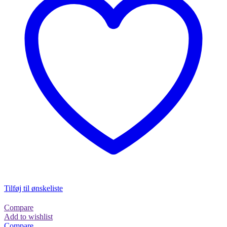
Tilføj til ønskeliste
Compare
Add to wishlist
Compare