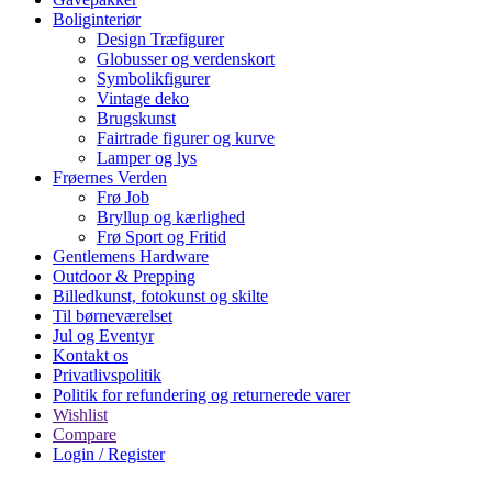
Boliginteriør
Design Træfigurer
Globusser og verdenskort
Symbolikfigurer
Vintage deko
Brugskunst
Fairtrade figurer og kurve
Lamper og lys
Frøernes Verden
Frø Job
Bryllup og kærlighed
Frø Sport og Fritid
Gentlemens Hardware
Outdoor & Prepping
Billedkunst, fotokunst og skilte
Til børneværelset
Jul og Eventyr
Kontakt os
Privatlivspolitik
Politik for refundering og returnerede varer
Wishlist
Compare
Login / Register