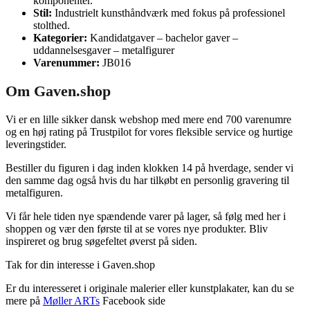
komponenter.
Stil:
Industrielt kunsthåndværk med fokus på professionel
stolthed.
Kategorier:
Kandidatgaver – bachelor gaver –
uddannelsesgaver – metalfigurer
Varenummer:
JB016
Om Gaven.shop
Vi er en lille sikker dansk webshop med mere end 700 varenumre
og en høj rating på Trustpilot for vores fleksible service og hurtige
leveringstider.
Bestiller du figuren i dag inden klokken 14 på hverdage, sender vi
den samme dag også hvis du har tilkøbt en personlig gravering til
metalfiguren.
Vi får hele tiden nye spændende varer på lager, så følg med her i
shoppen og vær den første til at se vores nye produkter. Bliv
inspireret og brug søgefeltet øverst på siden.
Tak for din interesse i Gaven.shop
Er du interesseret i originale malerier eller kunstplakater, kan du se
mere på
Møller ARTs
Facebook side