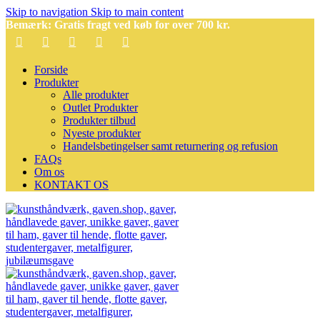
Skip to navigation
Skip to main content
Bemærk: Gratis fragt ved køb for over 700 kr.
Forside
Produkter
Alle produkter
Outlet Produkter
Produkter tilbud
Nyeste produkter
Handelsbetingelser samt returnering og refusion
FAQs
Om os
KONTAKT OS