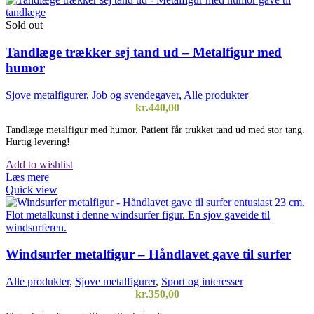
Sold out
Tandlæge trækker sej tand ud – Metalfigur med
humor
Sjove metalfigurer
,
Job og svendegaver
,
Alle produkter
kr.
440,00
Tandlæge metalfigur med humor. Patient får trukket tand ud med stor tang.
Hurtig levering!
Add to wishlist
Læs mere
Quick view
Windsurfer metalfigur – Håndlavet gave til surfer
Alle produkter
,
Sjove metalfigurer
,
Sport og interesser
kr.
350,00