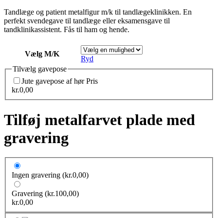
Tandlæge og patient metalfigur m/k til tandlægeklinikken. En
perfekt svendegave til tandlæge eller eksamensgave til
tandklinikassistent. Fås til ham og hende.
Vælg M/K
Ryd
Tilvælg gavepose
Jute gavepose af hør
Pris
kr.
0,00
Tilføj metalfarvet plade med
gravering
Ingen gravering
(kr.0,00)
Gravering
(kr.100,00)
kr.
0,00