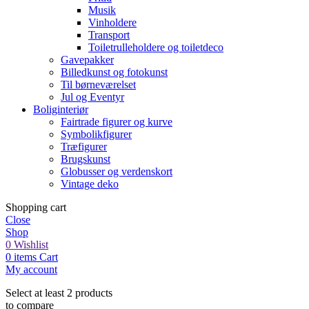
Musik
Vinholdere
Transport
Toiletrulleholdere og toiletdeco
Gavepakker
Billedkunst og fotokunst
Til børneværelset
Jul og Eventyr
Boliginteriør
Fairtrade figurer og kurve
Symbolikfigurer
Træfigurer
Brugskunst
Globusser og verdenskort
Vintage deko
Shopping cart
Close
Shop
0
Wishlist
0
items
Cart
My account
Select at least 2 products
to compare