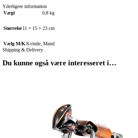
Yderligere information
Vægt
0,8 kg
Størrelse
11 × 15 × 23 cm
Vælg M/K
Kvinde
,
Mand
Shipping & Delivery
Du kunne også være interesseret i…