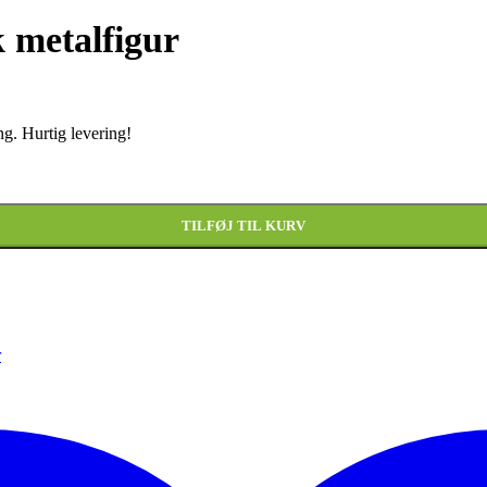
 metalfigur
g. Hurtig levering!
TILFØJ TIL KURV
r