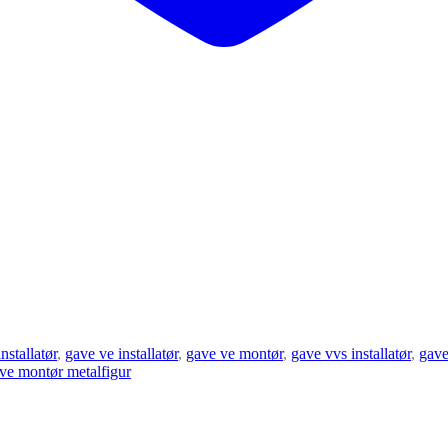
stallatør
,
gave ve installatør
,
gave ve montør
,
gave vvs installatør
,
gave
ve montør metalfigur