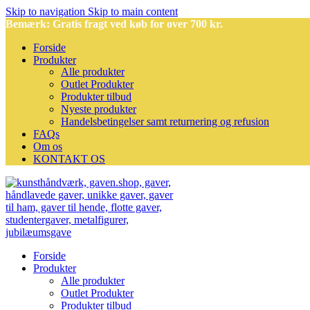
Skip to navigation
Skip to main content
Bemærk: Gratis fragt ved køb for over 700 kr.
Forside
Produkter
Alle produkter
Outlet Produkter
Produkter tilbud
Nyeste produkter
Handelsbetingelser samt returnering og refusion
FAQs
Om os
KONTAKT OS
Forside
Produkter
Alle produkter
Outlet Produkter
Produkter tilbud