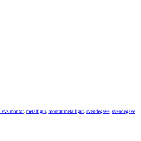
 vvs montør
,
metalfigur
,
montør metalfigur
,
svendegave
,
svendegave