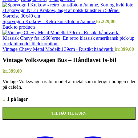
Sporvogn i Krakow - Retro kunstfoto m/ramme
kr.
229,00
Back to products
Vintage Chevy Metal Modelbil 39cm - Rustikt håndværk
kr.
399,00
Vintage Volkswagen Bus – Håndlavet Is-bil
kr.
399,00
Vintage Volkswagen is-bil model af metal som interiør i boligen eller
på cafeén.
1 på lager
TILFØJ TIL KURV