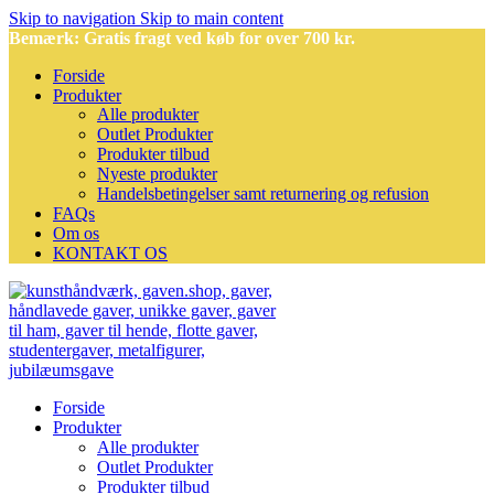
Skip to navigation
Skip to main content
Bemærk: Gratis fragt ved køb for over 700 kr.
Forside
Produkter
Alle produkter
Outlet Produkter
Produkter tilbud
Nyeste produkter
Handelsbetingelser samt returnering og refusion
FAQs
Om os
KONTAKT OS
Forside
Produkter
Alle produkter
Outlet Produkter
Produkter tilbud