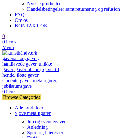
Nyeste produkter
Handelsbetingelser samt returnering og refusion
FAQs
Om os
KONTAKT OS
0
0
items
Menu
0
items
Browse Categories
Alle produkter
Sjove metalfigurer
Job og svendegaver
Anledning
Sport og interesser