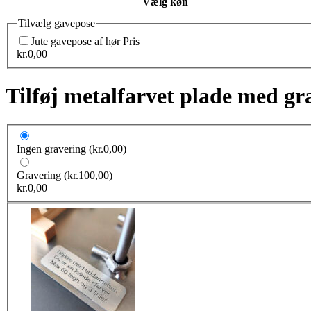
Vælg køn
Tilvælg gavepose
Jute gavepose af hør
Pris
kr.
0,00
Tilføj metalfarvet plade med gr
Ingen gravering
(kr.0,00)
Gravering
(kr.100,00)
kr.
0,00