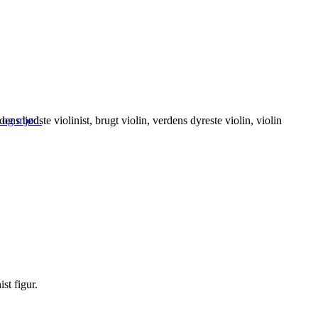
st figur.