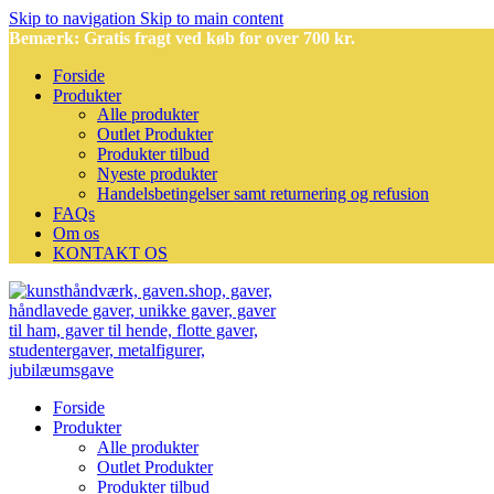
Skip to navigation
Skip to main content
Bemærk: Gratis fragt ved køb for over 700 kr.
Forside
Produkter
Alle produkter
Outlet Produkter
Produkter tilbud
Nyeste produkter
Handelsbetingelser samt returnering og refusion
FAQs
Om os
KONTAKT OS
Forside
Produkter
Alle produkter
Outlet Produkter
Produkter tilbud