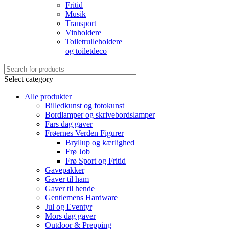
Fritid
Musik
Transport
Vinholdere
Toiletrulleholdere
og toiletdeco
Select category
Alle produkter
Billedkunst og fotokunst
Bordlamper og skrivebordslamper
Fars dag gaver
Frøernes Verden Figurer
Bryllup og kærlighed
Frø Job
Frø Sport og Fritid
Gavepakker
Gaver til ham
Gaver til hende
Gentlemens Hardware
Jul og Eventyr
Mors dag gaver
Outdoor & Prepping