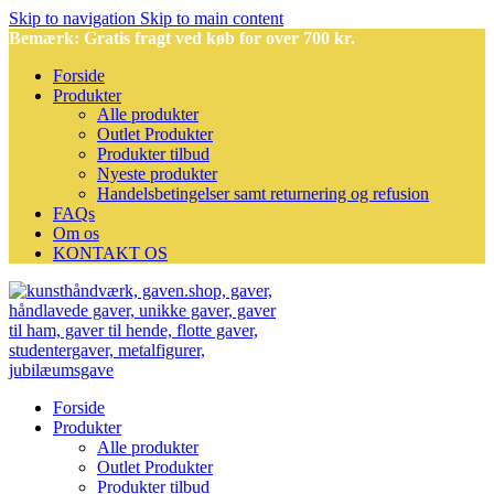
Skip to navigation
Skip to main content
Bemærk: Gratis fragt ved køb for over 700 kr.
Forside
Produkter
Alle produkter
Outlet Produkter
Produkter tilbud
Nyeste produkter
Handelsbetingelser samt returnering og refusion
FAQs
Om os
KONTAKT OS
Forside
Produkter
Alle produkter
Outlet Produkter
Produkter tilbud