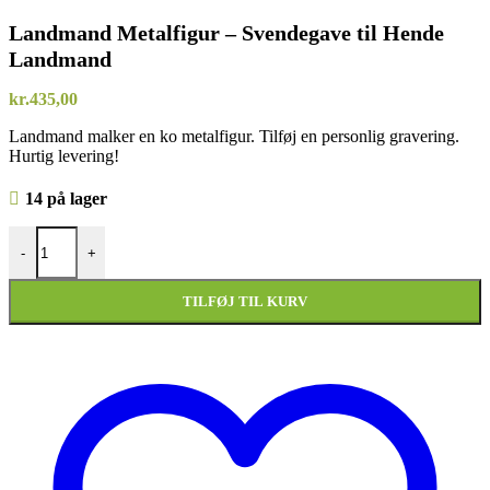
Landmand Metalfigur – Svendegave til Hende
Landmand
kr.
435,00
Landmand malker en ko metalfigur. Tilføj en personlig gravering.
Hurtig levering!
14 på lager
Landmand Metalfigur – Svendegave til Hende Landmand antal
-
+
TILFØJ TIL KURV