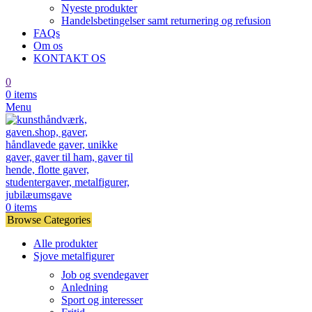
Nyeste produkter
Handelsbetingelser samt returnering og refusion
FAQs
Om os
KONTAKT OS
0
0
items
Menu
0
items
Browse Categories
Alle produkter
Sjove metalfigurer
Job og svendegaver
Anledning
Sport og interesser