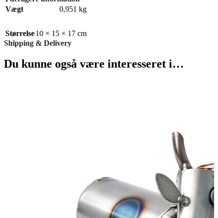
Vægt
0,951 kg
Størrelse
10 × 15 × 17 cm
Shipping & Delivery
Du kunne også være interesseret i…