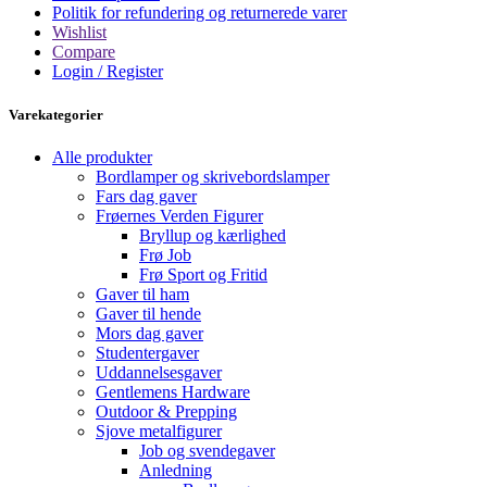
Politik for refundering og returnerede varer
Wishlist
Compare
Login / Register
Varekategorier
Alle produkter
Bordlamper og skrivebordslamper
Fars dag gaver
Frøernes Verden Figurer
Bryllup og kærlighed
Frø Job
Frø Sport og Fritid
Gaver til ham
Gaver til hende
Mors dag gaver
Studentergaver
Uddannelsesgaver
Gentlemens Hardware
Outdoor & Prepping
Sjove metalfigurer
Job og svendegaver
Anledning