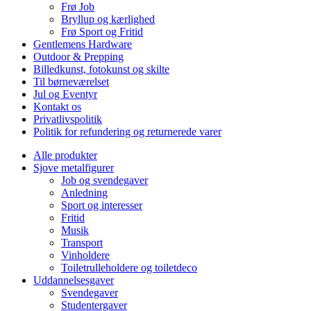
Frø Job
Bryllup og kærlighed
Frø Sport og Fritid
Gentlemens Hardware
Outdoor & Prepping
Billedkunst, fotokunst og skilte
Til børneværelset
Jul og Eventyr
Kontakt os
Privatlivspolitik
Politik for refundering og returnerede varer
Alle produkter
Sjove metalfigurer
Job og svendegaver
Anledning
Sport og interesser
Fritid
Musik
Transport
Vinholdere
Toiletrulleholdere og toiletdeco
Uddannelsesgaver
Svendegaver
Studentergaver