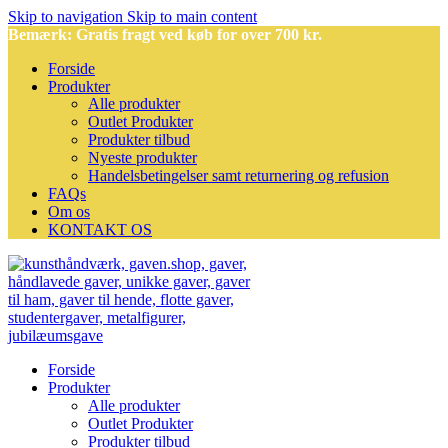
Skip to navigation
Skip to main content
Bemærk: Gratis fragt ved køb for over 700 kr.
Forside
Produkter
Alle produkter
Outlet Produkter
Produkter tilbud
Nyeste produkter
Handelsbetingelser samt returnering og refusion
FAQs
Om os
KONTAKT OS
Forside
Produkter
Alle produkter
Outlet Produkter
Produkter tilbud