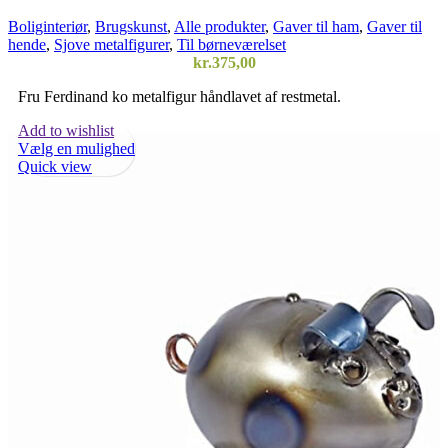
Boliginteriør
,
Brugskunst
,
Alle produkter
,
Gaver til ham
,
Gaver til
hende
,
Sjove metalfigurer
,
Til børneværelset
kr.
375,00
Fru Ferdinand ko metalfigur håndlavet af restmetal.
Add to wishlist
Vælg en mulighed
Quick view