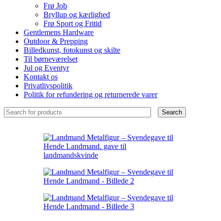
Frø Job
Bryllup og kærlighed
Frø Sport og Fritid
Gentlemens Hardware
Outdoor & Prepping
Billedkunst, fotokunst og skilte
Til børneværelset
Jul og Eventyr
Kontakt os
Privatlivspolitik
Politik for refundering og returnerede varer
Search