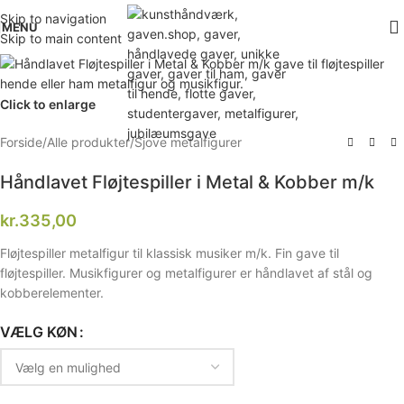
Skip to navigation
MENU
Skip to main content
Click to enlarge
Forside
/
Alle produkter
/
Sjove metalfigurer
Håndlavet Fløjtespiller i Metal & Kobber m/k
kr.
335,00
Fløjtespiller metalfigur til klassisk musiker m/k. Fin gave til
fløjtespiller. Musikfigurer og metalfigurer er håndlavet af stål og
kobberelementer.
VÆLG KØN