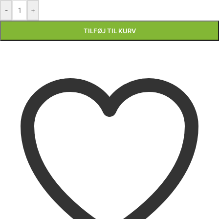
-
+
TILFØJ TIL KURV