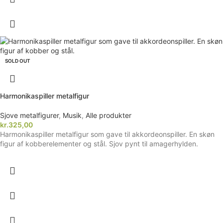
SOLD OUT
Harmonikaspiller metalfigur
Sjove metalfigurer
,
Musik
,
Alle produkter
kr.
325,00
Harmonikaspiller metalfigur som gave til akkordeonspiller. En skøn
figur af kobberelementer og stål. Sjov pynt til amagerhylden.