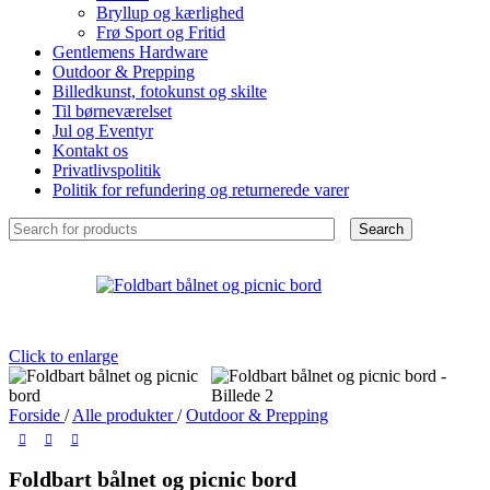
Bryllup og kærlighed
Frø Sport og Fritid
Gentlemens Hardware
Outdoor & Prepping
Billedkunst, fotokunst og skilte
Til børneværelset
Jul og Eventyr
Kontakt os
Privatlivspolitik
Politik for refundering og returnerede varer
Search
Click to enlarge
Forside
/
Alle produkter
/
Outdoor & Prepping
Foldbart bålnet og picnic bord