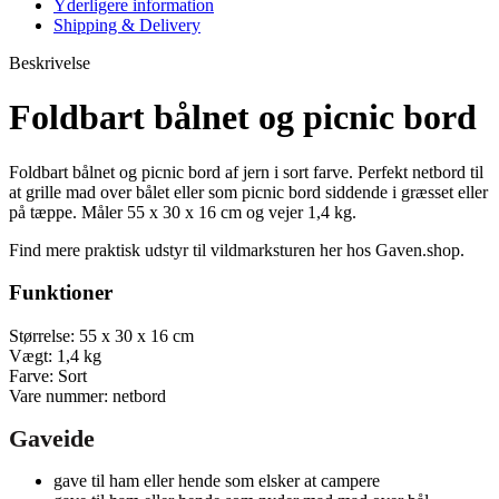
Yderligere information
Shipping & Delivery
Beskrivelse
Foldbart bålnet og picnic bord
Foldbart bålnet og picnic bord af jern i sort farve. Perfekt netbord til
at grille mad over bålet eller som picnic bord siddende i græsset eller
på tæppe. Måler 55 x 30 x 16 cm og vejer 1,4 kg.
Find mere praktisk udstyr til vildmarksturen her hos Gaven.shop.
Funktioner
Størrelse: 55 x 30 x 16 cm
Vægt: 1,4 kg
Farve: Sort
Vare nummer: netbord
Gaveide
gave til ham eller hende som elsker at campere