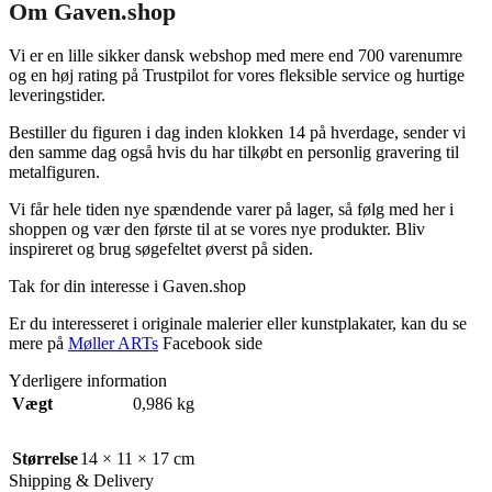
Om Gaven.shop
Vi er en lille sikker dansk webshop med mere end 700 varenumre
og en høj rating på Trustpilot for vores fleksible service og hurtige
leveringstider.
Bestiller du figuren i dag inden klokken 14 på hverdage, sender vi
den samme dag også hvis du har tilkøbt en personlig gravering til
metalfiguren.
Vi får hele tiden nye spændende varer på lager, så følg med her i
shoppen og vær den første til at se vores nye produkter. Bliv
inspireret og brug søgefeltet øverst på siden.
Tak for din interesse i Gaven.shop
Er du interesseret i originale malerier eller kunstplakater, kan du se
mere på
Møller ARTs
Facebook side
Yderligere information
Vægt
0,986 kg
Størrelse
14 × 11 × 17 cm
Shipping & Delivery