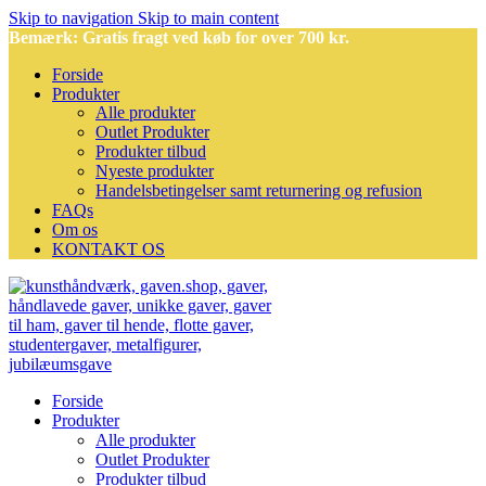
Skip to navigation
Skip to main content
Bemærk: Gratis fragt ved køb for over 700 kr.
Forside
Produkter
Alle produkter
Outlet Produkter
Produkter tilbud
Nyeste produkter
Handelsbetingelser samt returnering og refusion
FAQs
Om os
KONTAKT OS
Forside
Produkter
Alle produkter
Outlet Produkter
Produkter tilbud