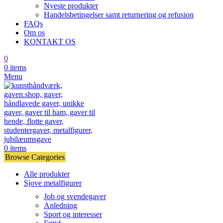
Nyeste produkter
Handelsbetingelser samt returnering og refusion
FAQs
Om os
KONTAKT OS
0
0
items
Menu
0
items
Browse Categories
Alle produkter
Sjove metalfigurer
Job og svendegaver
Anledning
Sport og interesser