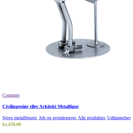
Compare
Civilingeniør eller Arkitekt Metalfigur
Sjove metalfigurer
,
Job og svendegaver
,
Alle produkter
,
Uddannelsesg
kr.
450,00