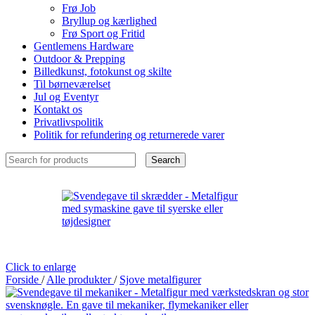
Frø Job
Bryllup og kærlighed
Frø Sport og Fritid
Gentlemens Hardware
Outdoor & Prepping
Billedkunst, fotokunst og skilte
Til børneværelset
Jul og Eventyr
Kontakt os
Privatlivspolitik
Politik for refundering og returnerede varer
Search
Click to enlarge
Forside
/
Alle produkter
/
Sjove metalfigurer