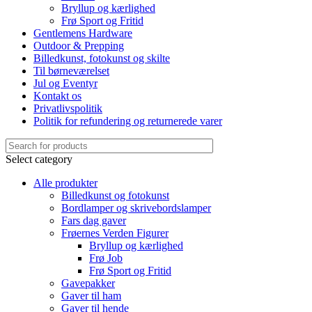
Bryllup og kærlighed
Frø Sport og Fritid
Gentlemens Hardware
Outdoor & Prepping
Billedkunst, fotokunst og skilte
Til børneværelset
Jul og Eventyr
Kontakt os
Privatlivspolitik
Politik for refundering og returnerede varer
Select category
Alle produkter
Billedkunst og fotokunst
Bordlamper og skrivebordslamper
Fars dag gaver
Frøernes Verden Figurer
Bryllup og kærlighed
Frø Job
Frø Sport og Fritid
Gavepakker
Gaver til ham
Gaver til hende