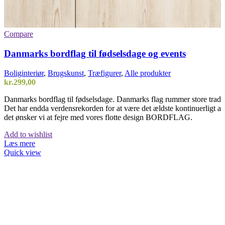
Compare
Danmarks bordflag til fødselsdage og events
Boliginteriør
,
Brugskunst
,
Træfigurer
,
Alle produkter
kr.
299,00
Danmarks bordflag til fødselsdage. Danmarks flag rummer store tradi
Det har endda verdensrekorden for at være det ældste kontinuerligt an
det ønsker vi at fejre med vores flotte design BORDFLAG.
Add to wishlist
Læs mere
Quick view