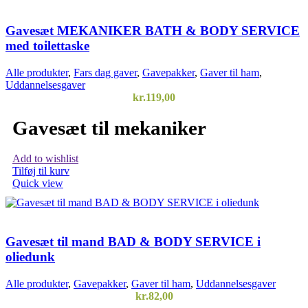
Gavesæt MEKANIKER BATH & BODY SERVICE
med toilettaske
Alle produkter
,
Fars dag gaver
,
Gavepakker
,
Gaver til ham
,
Uddannelsesgaver
kr.
119,00
Gavesæt til mekaniker
Add to wishlist
Tilføj til kurv
Quick view
Gavesæt til mand BAD & BODY SERVICE i
oliedunk
Alle produkter
,
Gavepakker
,
Gaver til ham
,
Uddannelsesgaver
kr.
82,00