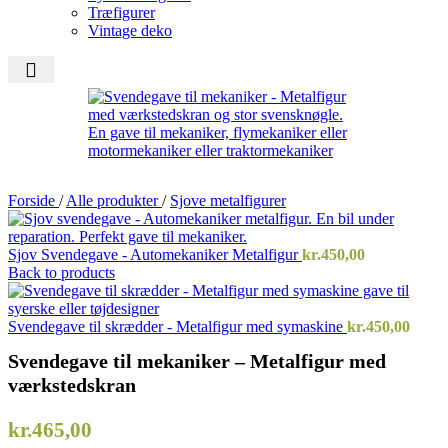
Træfigurer
Vintage deko
Forside
/
Alle produkter
/
Sjove metalfigurer
Sjov Svendegave - Automekaniker Metalfigur
kr.
450,00
Back to products
Svendegave til skrædder - Metalfigur med symaskine
kr.
450,00
Svendegave til mekaniker – Metalfigur med
værkstedskran
kr.
465,00