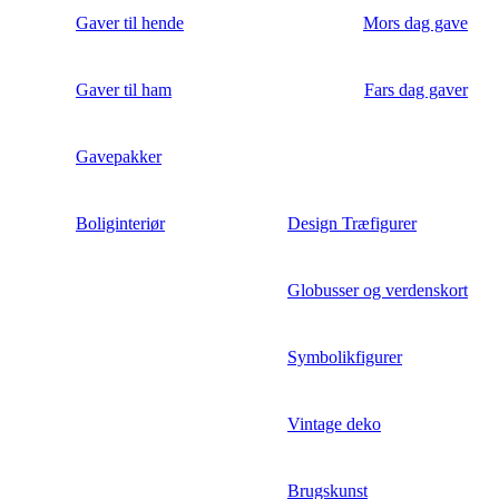
Gaver til hende
Mors dag gave
Gaver til ham
Fars dag gaver
Gavepakker
Boliginteriør
Design Træfigurer
Globusser og verdenskort
Symbolikfigurer
Vintage deko
Brugskunst