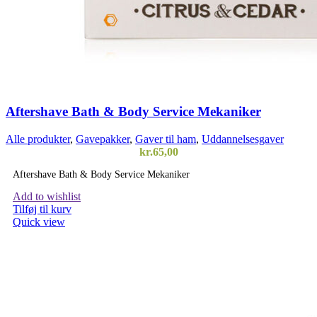
Aftershave Bath & Body Service Mekaniker
Alle produkter
,
Gavepakker
,
Gaver til ham
,
Uddannelsesgaver
kr.
65,00
Aftershave Bath & Body Service Mekaniker
Add to wishlist
Tilføj til kurv
Quick view