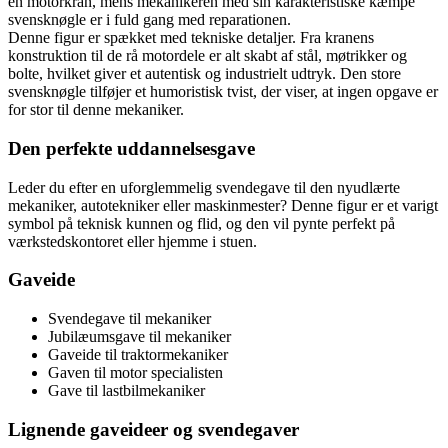
en motorkran, mens mekanikeren med sin karakteristiske kæmpe
svensknøgle er i fuld gang med reparationen.
Denne figur er spækket med tekniske detaljer. Fra kranens
konstruktion til de rå motordele er alt skabt af stål, møtrikker og
bolte, hvilket giver et autentisk og industrielt udtryk. Den store
svensknøgle tilføjer et humoristisk tvist, der viser, at ingen opgave er
for stor til denne mekaniker.
Den perfekte uddannelsesgave
Leder du efter en uforglemmelig svendegave til den nyudlærte
mekaniker, autotekniker eller maskinmester? Denne figur er et varigt
symbol på teknisk kunnen og flid, og den vil pynte perfekt på
værkstedskontoret eller hjemme i stuen.
Gaveide
Svendegave til mekaniker
Jubilæumsgave til mekaniker
Gaveide til traktormekaniker
Gaven til motor specialisten
Gave til lastbilmekaniker
Lignende gaveideer og svendegaver