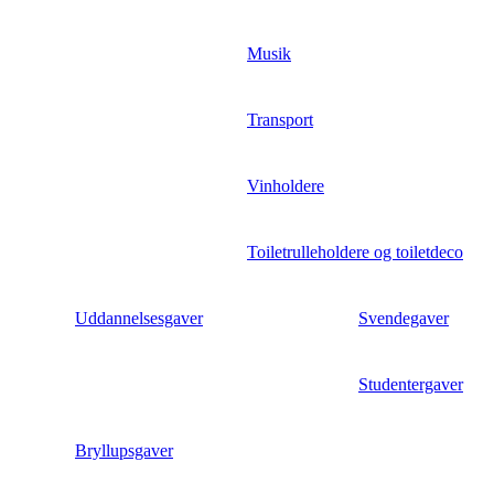
Musik
Transport
Vinholdere
Toiletrulleholdere og toiletdeco
Uddannelsesgaver
Svendegaver
Studentergaver
Bryllupsgaver