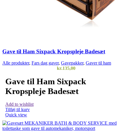
Gave til Ham Sixpack Kropspleje Badesæt
Alle produkter
,
Fars dag gaver
,
Gavepakker
,
Gaver til ham
kr.
135,00
Gave til Ham Sixpack
Kropspleje Badesæt
Add to wishlist
Tilføj til kurv
Quick view