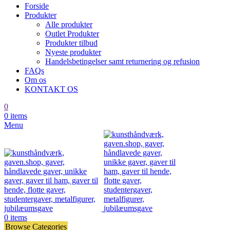
Forside
Produkter
Alle produkter
Outlet Produkter
Produkter tilbud
Nyeste produkter
Handelsbetingelser samt returnering og refusion
FAQs
Om os
KONTAKT OS
0
0
items
Menu
0
items
Browse Categories