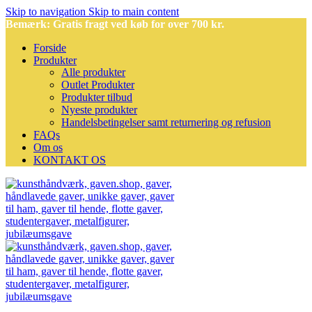
Skip to navigation
Skip to main content
Bemærk: Gratis fragt ved køb for over 700 kr.
Forside
Produkter
Alle produkter
Outlet Produkter
Produkter tilbud
Nyeste produkter
Handelsbetingelser samt returnering og refusion
FAQs
Om os
KONTAKT OS