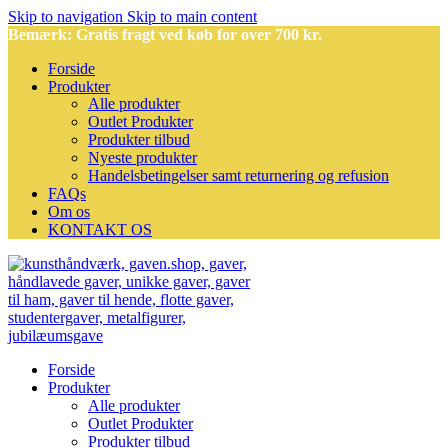
Skip to navigation
Skip to main content
Bemærk: Gratis fragt ved køb for over 700 kr.
Forside
Produkter
Alle produkter
Outlet Produkter
Produkter tilbud
Nyeste produkter
Handelsbetingelser samt returnering og refusion
FAQs
Om os
KONTAKT OS
Forside
Produkter
Alle produkter
Outlet Produkter
Produkter tilbud