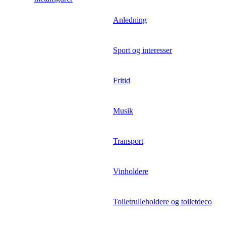
Anledning
Sport og interesser
Fritid
Musik
Transport
Vinholdere
Toiletrulleholdere og toiletdeco