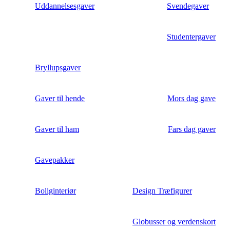
Uddannelsesgaver
Svendegaver
Studentergaver
Bryllupsgaver
Gaver til hende
Mors dag gave
Gaver til ham
Fars dag gaver
Gavepakker
Boliginteriør
Design Træfigurer
Globusser og verdenskort