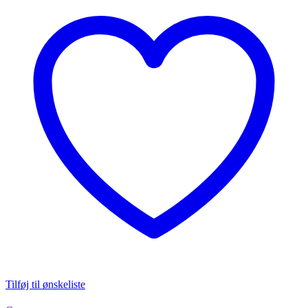
Tilføj til ønskeliste