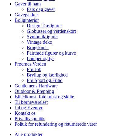
Gaver til ham
Fars dag gaver
Gavepakker
Boliginteriør
Design Træfigurer
Globusser og verdenskort
Symbolikfigurer
Vintage deko
Brugskunst
Fairtrade figurer og kurve
Lamper og lys
Frøernes Verden
Frø Job
Bryllup og kærlighed
Frø Sport og Fritid
Gentlemens Hardware
Outdoor & Prepping
Billedkunst, fotokunst og skilte
Til børneværelset
Jul og Eventyr
Kontakt os
Privatlivspolitik
Politik for refundering og returnerede varer
Alle produkter