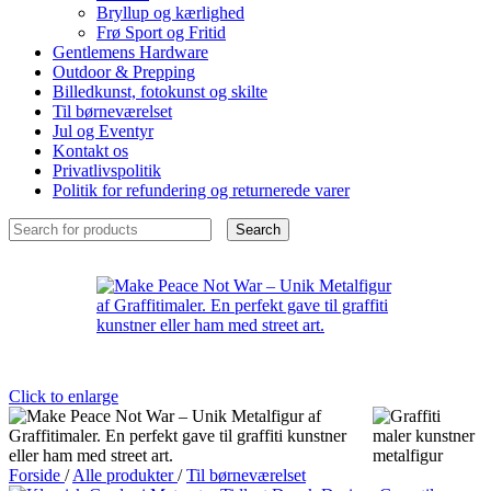
Bryllup og kærlighed
Frø Sport og Fritid
Gentlemens Hardware
Outdoor & Prepping
Billedkunst, fotokunst og skilte
Til børneværelset
Jul og Eventyr
Kontakt os
Privatlivspolitik
Politik for refundering og returnerede varer
Search
Click to enlarge
Forside
/
Alle produkter
/
Til børneværelset