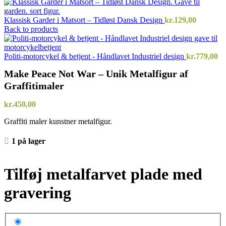
Klassisk Garder i Matsort – Tidløst Dansk Design
kr.
129,00
Back to products
Politi-motorcykel & betjent - Håndlavet Industriel design
kr.
779,00
Make Peace Not War – Unik Metalfigur af
Graffitimaler
kr.
450,00
Graffiti maler kunstner metalfigur.
1 på lager
Tilføj metalfarvet plade med
gravering