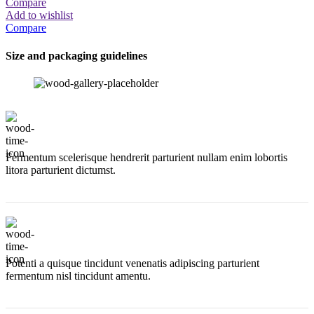
Compare
Add to wishlist
Compare
Size and packaging guidelines
Fermentum scelerisque hendrerit parturient nullam enim lobortis
litora parturient dictumst.
Potenti a quisque tincidunt venenatis adipiscing parturient
fermentum nisl tincidunt
amentu
.