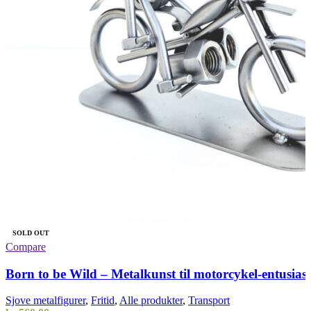
SOLD OUT
Compare
Born to be Wild – Metalkunst til motorcykel-entusiast
Sjove metalfigurer
,
Fritid
,
Alle produkter
,
Transport