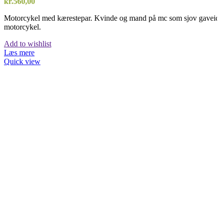
kr.
560,00
Motorcykel med kærestepar. Kvinde og mand på mc som sjov gaveide
motorcykel.
Add to wishlist
Læs mere
Quick view