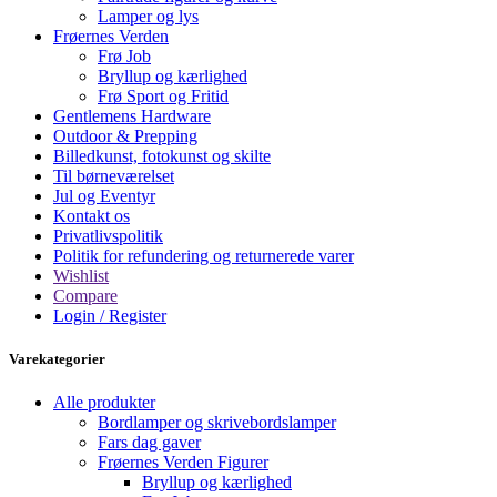
Lamper og lys
Frøernes Verden
Frø Job
Bryllup og kærlighed
Frø Sport og Fritid
Gentlemens Hardware
Outdoor & Prepping
Billedkunst, fotokunst og skilte
Til børneværelset
Jul og Eventyr
Kontakt os
Privatlivspolitik
Politik for refundering og returnerede varer
Wishlist
Compare
Login / Register
Varekategorier
Alle produkter
Bordlamper og skrivebordslamper
Fars dag gaver
Frøernes Verden Figurer
Bryllup og kærlighed