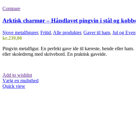
Compare
Arktisk charmør – Håndlavet pingvin i stål og kobbe
Sjove metalfigurer
,
Fritid
,
Alle produkter
,
Gaver til ham
,
Jul og Event
kr.
239,00
Pingvin metalfigur. En perfekt gave ide til kæreste, hende eller ham. E
eller skoledreng med skrivebord. En praktisk gaveide.
Add to wishlist
Vælg en mulighed
Quick view