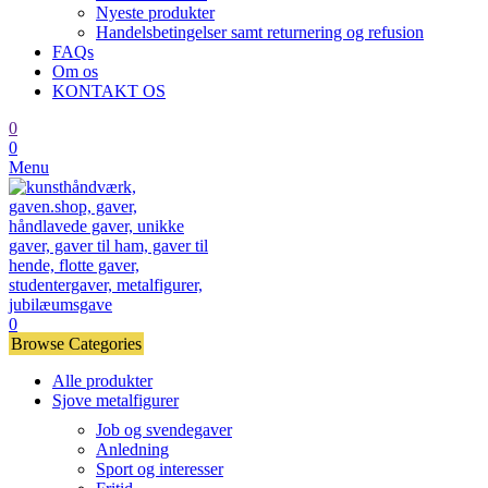
Nyeste produkter
Handelsbetingelser samt returnering og refusion
FAQs
Om os
KONTAKT OS
0
0
Menu
0
Browse Categories
Alle produkter
Sjove metalfigurer
Job og svendegaver
Anledning
Sport og interesser