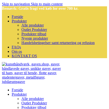
Skip to navigation
Skip to main content
Bemærk: Gratis fragt ved køb for over 700 kr.
Forside
Produkter
Alle produkter
Outlet Produkter
Produkter tilbud
Nyeste produkter
Handelsbetingelser samt returnering og refusion
FAQs
Om os
KONTAKT OS
Forside
Produkter
Alle produkter
Outlet Produkter
Produkter tilbud