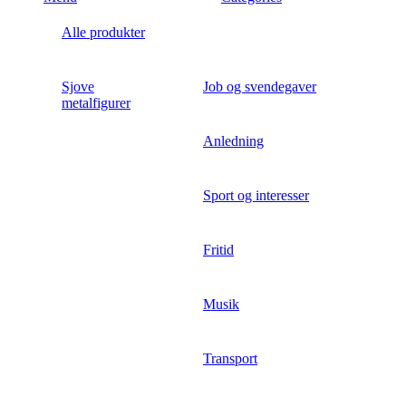
Alle produkter
Sjove
Job og svendegaver
metalfigurer
Anledning
Sport og interesser
Fritid
Musik
Transport