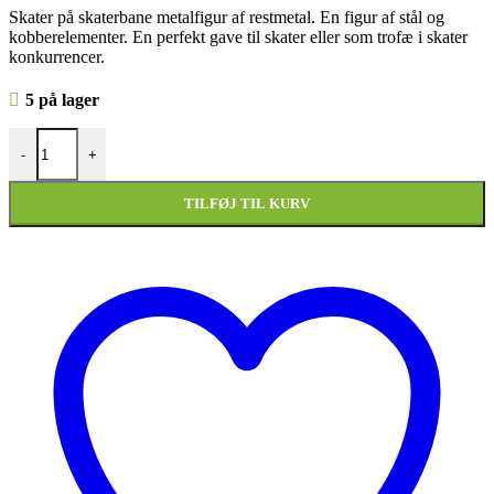
Skater på skaterbane metalfigur af restmetal. En figur af stål og
kobberelementer. En perfekt gave til skater eller som trofæ i skater
konkurrencer.
5 på lager
Skater på skaterbane metalfigur antal
-
+
TILFØJ TIL KURV