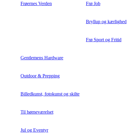
Frøernes Verden
Frø Job
Bryllup og kærlighed
Frø Sport og Fritid
Gentlemens Hardware
Outdoor & Prepping
Billedkunst, fotokunst og skilte
Til børneværelset
Jul og Eventyr