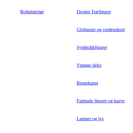
Boliginteriør
Design Træfigurer
Globusser og verdenskort
Symbolikfigurer
Vintage deko
Brugskunst
Fairtrade figurer og kurve
Lamper og lys