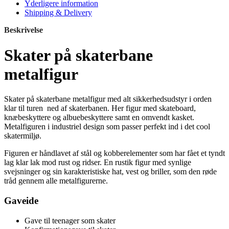
Yderligere information
Shipping & Delivery
Beskrivelse
Skater på skaterbane
metalfigur
Skater på skaterbane metalfigur med alt sikkerhedsudstyr i orden
klar til turen ned af skaterbanen. Her figur med skateboard,
knæbeskyttere og albuebeskyttere samt en omvendt kasket.
Metalfiguren i industriel design som passer perfekt ind i det cool
skatermiljø.
Figuren er håndlavet af stål og kobberelementer som har fået et tyndt
lag klar lak mod rust og ridser. En rustik figur med synlige
svejsninger og sin karakteristiske hat, vest og briller, som den røde
tråd gennem alle metalfigurerne.
Gaveide
Gave til teenager som skater