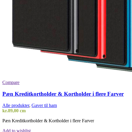
Compare
Pæn Kreditkortholder & Kortholder i flere Farver
Alle produkter
,
Gaver til ham
kr.
89,00
cm
Pæn Kreditkortholder & Kortholder i flere Farver
Add to wishlist