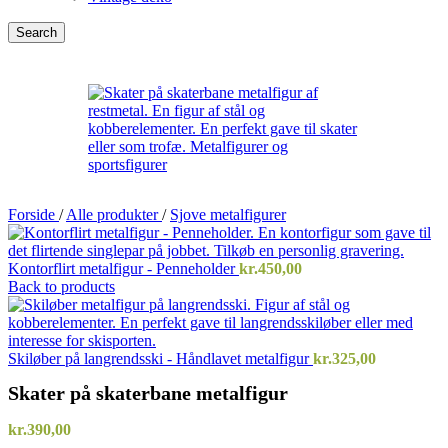
Search
Forside
/
Alle produkter
/
Sjove metalfigurer
Kontorflirt metalfigur - Penneholder
kr.
450,00
Back to products
Skiløber på langrendsski - Håndlavet metalfigur
kr.
325,00
Skater på skaterbane metalfigur
kr.
390,00