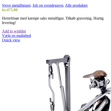
Sjove metalfigurer
,
Job og svendegaver
,
Alle produkter
kr.
475,00
Herrefrisør med kæmpe saks metalfigur. Tilkøb gravering. Hurtig
levering!
Add to wishlist
Vælg en mulighed
Quick view