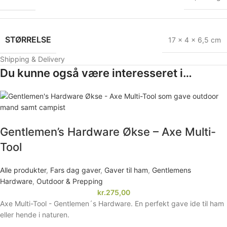
STØRRELSE
17 × 4 × 6,5 cm
Shipping & Delivery
Du kunne også være interesseret i…
Gentlemen’s Hardware Økse – Axe Multi-
Tool
Alle produkter
,
Fars dag gaver
,
Gaver til ham
,
Gentlemens
Hardware
,
Outdoor & Prepping
kr.
275,00
Axe Multi-Tool - Gentlemen´s Hardware. En perfekt gave ide til ham
eller hende i naturen.