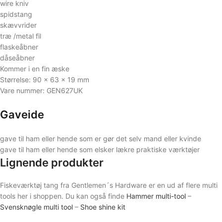
wire kniv
spidstang
skævvrider
træ /metal fil
flaskeåbner
dåseåbner
Kommer i en fin æske
Størrelse: 90 x 63 x 19 mm
Vare nummer: GEN627UK
Gaveide
gave til ham eller hende som er gør det selv mand eller kvinde
gave til ham eller hende som elsker lækre praktiske værktøjer
Lignende produkter
Fiskeværktøj tang fra Gentlemen´s Hardware er en ud af flere multi
tools her i shoppen. Du kan også finde
Hammer multi-tool
–
Svensknøgle multi tool
–
Shoe shine kit