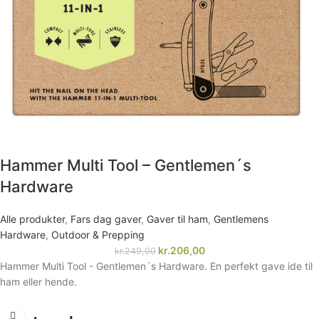
Hammer Multi Tool – Gentlemen´s
Hardware
Alle produkter
,
Fars dag gaver
,
Gaver til ham
,
Gentlemens
Hardware
,
Outdoor & Prepping
kr.
206,00
kr.
249,00
Hammer Multi Tool - Gentlemen´s Hardware. En perfekt gave ide til
ham eller hende.