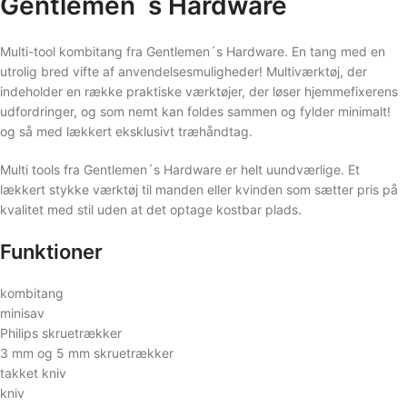
Gentlemen´s Hardware
Multi-tool kombitang fra Gentlemen´s Hardware. En tang med en
utrolig bred vifte af anvendelsesmuligheder! Multiværktøj, der
indeholder en række praktiske værktøjer, der løser hjemmefixerens
udfordringer, og som nemt kan foldes sammen og fylder minimalt!
og så med lækkert eksklusivt træhåndtag.
Multi tools fra Gentlemen´s Hardware er helt uundværlige. Et
lækkert stykke værktøj til manden eller kvinden som sætter pris på
kvalitet med stil uden at det optage kostbar plads.
Funktioner
kombitang
minisav
Philips skruetrækker
3 mm og 5 mm skruetrækker
takket kniv
kniv