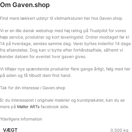
Om Gaven.shop
Find mere lækkert udstyr til vildmarksturen her hos Gaven.shop.
Vi er en lille dansk webshop med høj rating på Trustpilot for vores
høje service, produkter og kort leveringstid. Ordrer modtaget før kl
14 på hverdage, sendes samme dag. Varer byttes indenfor 14 dage
fra afsendelse. Dog kan vi bytte efter forhåndsaftale, såfremt vi
kender datoen for eventet hvor gaven gives.
Vi tilføjer nye spændende produkter flere gange årligt, følg med her
på siden og få tilbudt dem first hand.
Tak for din interesse i Gaven.shop
Er du interesseret i originale malerier og kunstplakater, kan du se
mere på
Møller ARTs
facebook side.
Yderligere information
VÆGT
0,500 kg