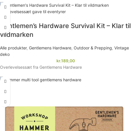
Gentlemen’s Hardware Survival Kit – Klar til
vildmarken
Alle produkter
,
Gentlemens Hardware
,
Outdoor & Prepping
,
Vintage
deko
kr.
189,00
Overlevelsessæt fra Gentlemens Hardware
-17%