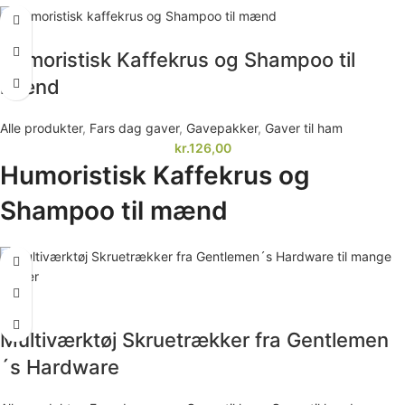
Humoristisk Kaffekrus og Shampoo til
mænd
Alle produkter
,
Fars dag gaver
,
Gavepakker
,
Gaver til ham
kr.
126,00
Humoristisk Kaffekrus og
Shampoo til mænd
-21%
Multiværktøj Skruetrækker fra Gentlemen
´s Hardware