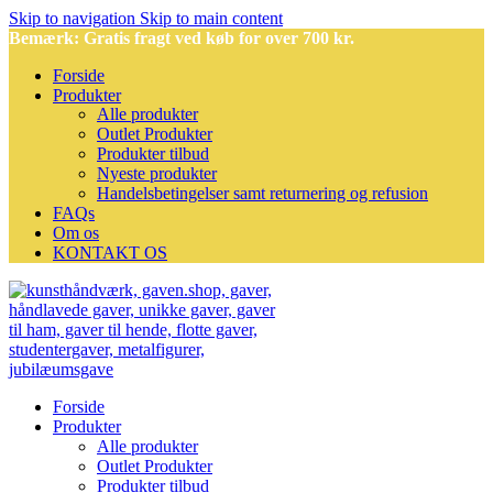
Skip to navigation
Skip to main content
Bemærk: Gratis fragt ved køb for over 700 kr.
Forside
Produkter
Alle produkter
Outlet Produkter
Produkter tilbud
Nyeste produkter
Handelsbetingelser samt returnering og refusion
FAQs
Om os
KONTAKT OS
Forside
Produkter
Alle produkter
Outlet Produkter
Produkter tilbud