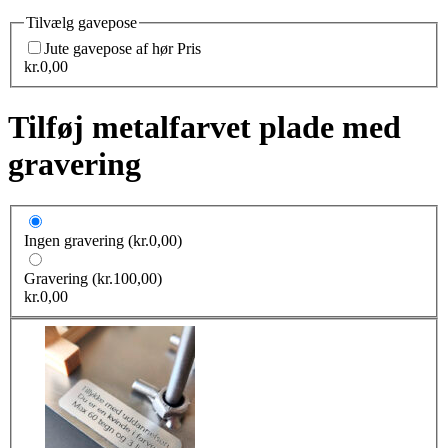
Tilvælg gavepose
Jute gavepose af hør
Pris
kr.
0,00
Tilføj metalfarvet plade med
gravering
Ingen gravering
(kr.0,00)
Gravering
(kr.100,00)
kr.
0,00