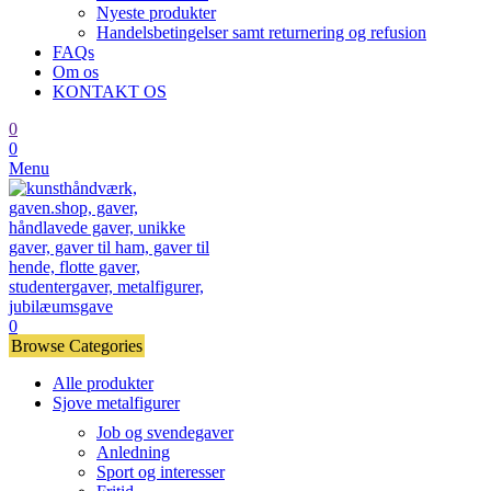
Nyeste produkter
Handelsbetingelser samt returnering og refusion
FAQs
Om os
KONTAKT OS
0
0
Menu
0
Browse Categories
Alle produkter
Sjove metalfigurer
Job og svendegaver
Anledning
Sport og interesser