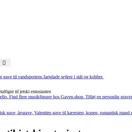
lfigur til jetski entusiasten