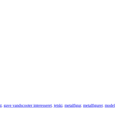
t
,
gave vandscooter interesseret
,
jetski
,
metalfigur
,
metalfigurer
,
model