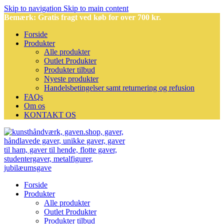
Skip to navigation
Skip to main content
Bemærk: Gratis fragt ved køb for over 700 kr.
Forside
Produkter
Alle produkter
Outlet Produkter
Produkter tilbud
Nyeste produkter
Handelsbetingelser samt returnering og refusion
FAQs
Om os
KONTAKT OS
Forside
Produkter
Alle produkter
Outlet Produkter
Produkter tilbud