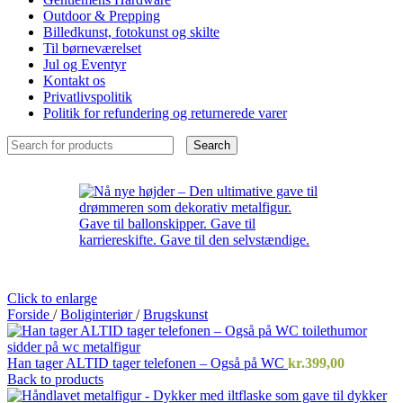
Outdoor & Prepping
Billedkunst, fotokunst og skilte
Til børneværelset
Jul og Eventyr
Kontakt os
Privatlivspolitik
Politik for refundering og returnerede varer
Search
Click to enlarge
Forside
/
Boliginteriør
/
Brugskunst
Han tager ALTID tager telefonen – Også på WC
kr.
399,00
Back to products