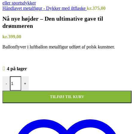
Håndlavet metalfigur - Dykker med iltflaske
kr.
375,00
Nå nye højder – Den ultimative gave til
drømmeren
kr.
399,00
Ballonflyver i luftballon metalfigur udført af polsk kunstner.
4 på lager
Nå nye højder – Den ultimative gave til drømmeren antal
-
+
TILFØJ TIL KURV