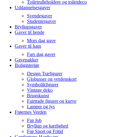
Toiletrulleholdere og toiletdeco
Uddannelsesgaver
Svendegaver
Studentergaver
Bryllupsgaver
Gaver til hende
Mors dag gave
Gaver til ham
Fars dag gaver
Gavepakker
Boliginteriør
Design Træfigurer
Globusser og verdenskort
Symbolikfigurer
Vintage deko
Brugskunst
Fairtrade figurer og kurve
Lamper og lys
Frøernes Verden
Frø Job
Bryllup og kærlighed
Frø Sport og Fritid
Gentlemens Hardware