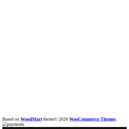
Based on
WoodMart
theme© 2026
WooCommerce Themes
.