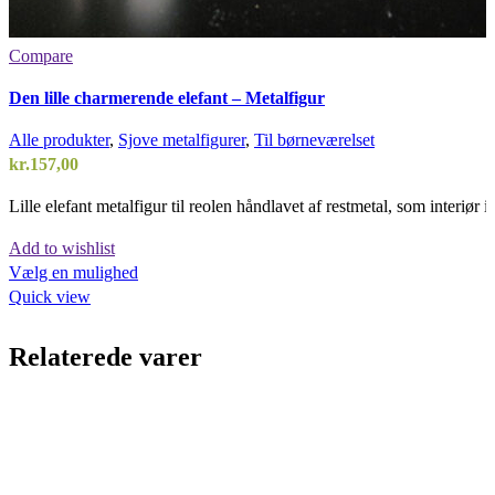
Compare
Den lille charmerende elefant – Metalfigur
Alle produkter
,
Sjove metalfigurer
,
Til børneværelset
kr.
157,00
Lille elefant metalfigur til reolen håndlavet af restmetal, som interiør i
Add to wishlist
Vælg en mulighed
Quick view
Relaterede varer