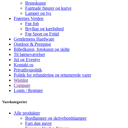
Brugskunst
Fairtrade figurer og kurve
Lamper og lys
Frøernes Verden
Frø Job
Bryllup og kærlighed
Frø Sport og Fritid
Gentlemens Hardware
Outdoor & Prepping
Billedkunst, fotokunst og skilte
Til børneværelset
Jul og Eventyr
Kontakt os
Privatlivspolitik
Politik for refundering og returnerede varer
Wishlist
Compare
Login / Register
Varekategorier
Alle produkter
Bordlamper og skrivebordslamper
Fars dag gaver