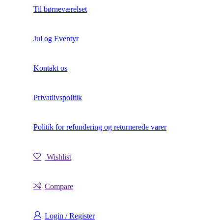
Til børneværelset
Jul og Eventyr
Kontakt os
Privatlivspolitik
Politik for refundering og returnerede varer
Wishlist
Compare
Login / Register