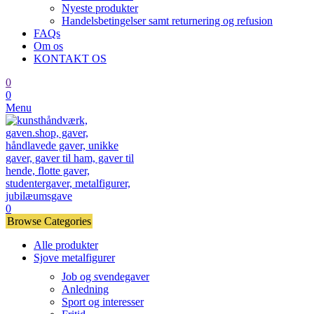
Nyeste produkter
Handelsbetingelser samt returnering og refusion
FAQs
Om os
KONTAKT OS
0
0
Menu
0
Browse Categories
Alle produkter
Sjove metalfigurer
Job og svendegaver
Anledning
Sport og interesser