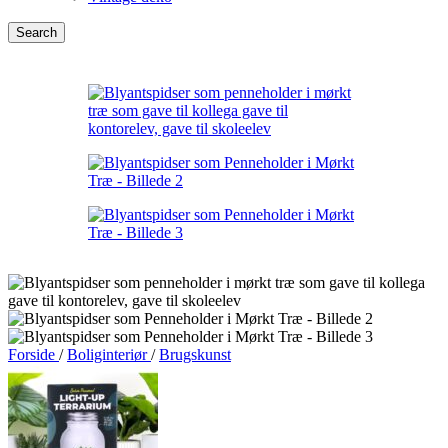
Search
Forside
/
Boliginteriør
/
Brugskunst