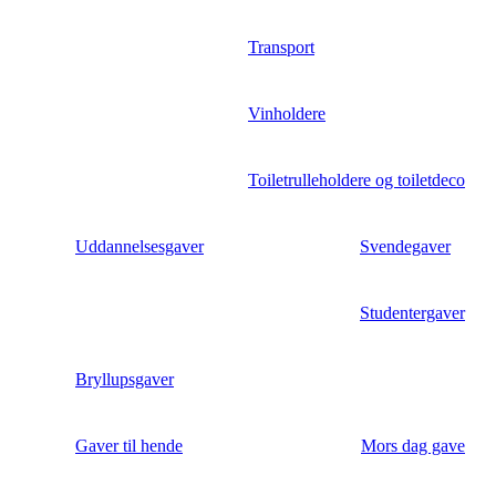
Transport
Vinholdere
Toiletrulleholdere og toiletdeco
Uddannelsesgaver
Svendegaver
Studentergaver
Bryllupsgaver
Gaver til hende
Mors dag gave