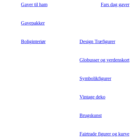
Gaver til ham
Fars dag gaver
Gavepakker
Boliginteriør
Design Træfigurer
Globusser og verdenskort
Symbolikfigurer
Vintage deko
Brugskunst
Fairtrade figurer og kurve