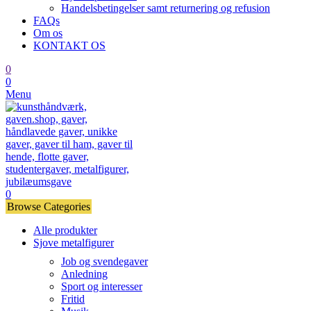
Handelsbetingelser samt returnering og refusion
FAQs
Om os
KONTAKT OS
0
0
Menu
0
Browse Categories
Alle produkter
Sjove metalfigurer
Job og svendegaver
Anledning
Sport og interesser
Fritid