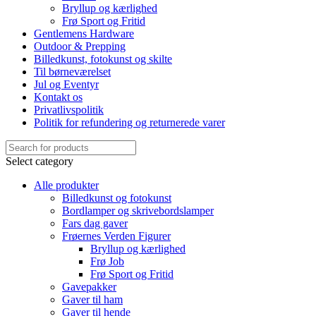
Bryllup og kærlighed
Frø Sport og Fritid
Gentlemens Hardware
Outdoor & Prepping
Billedkunst, fotokunst og skilte
Til børneværelset
Jul og Eventyr
Kontakt os
Privatlivspolitik
Politik for refundering og returnerede varer
Select category
Alle produkter
Billedkunst og fotokunst
Bordlamper og skrivebordslamper
Fars dag gaver
Frøernes Verden Figurer
Bryllup og kærlighed
Frø Job
Frø Sport og Fritid
Gavepakker
Gaver til ham
Gaver til hende