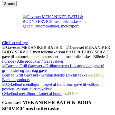
Search
Click to enlarge
Forside
/
Alle produkter
/
Gavepakker
Born to Grill Gavesæt - Grillmesterens Luksuspakke
kr.
239,00
Back to products
Cykelbud metalfigur - Jagtet af hund
kr.
433,00
Gavesæt MEKANIKER BATH & BODY
SERVICE med toilettaske