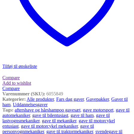
Tilføj til ønskeliste
Compare
Add to wishlist
Compare
Varenummer (SKU):
6055849
Kategorier:
Alle produkter
,
Fars dag gaver
,
Gavepakker
,
Gaver til
ham
,
Uddannelsesgaver
Tags:
aftershave og hårshampoo gavesæt
,
gave motorsport
,
gave til
automekaniker
,
gave til bilentusiast
,
gave til ham
,
gave til
lastvognsmekaniker
,
gave til mekaniker
,
gave til motorcykel
entusiast
,
gave til motorcykel mekaniker
,
gave til
personvognmekaniker
,
gave til traktormekaniker
,
svendegave til