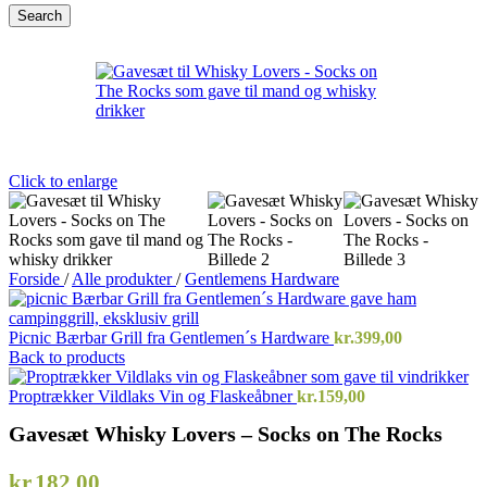
Search
Click to enlarge
Forside
/
Alle produkter
/
Gentlemens Hardware
Picnic Bærbar Grill fra Gentlemen´s Hardware
kr.
399,00
Back to products
Proptrækker Vildlaks Vin og Flaskeåbner
kr.
159,00
Gavesæt Whisky Lovers – Socks on The Rocks
kr.
182,00