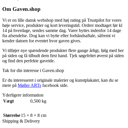
Om Gaven.shop
Vi er en lille dansk webshop med høj rating på Trustpilot for vores
høje service, produkter og kort leveringstid. Ordrer modtaget før kl
14 på hverdage, sendes samme dag. Varer byttes indenfor 14 dage
fra afsendelse. Dog kan vi bytte efter forhåndsaftale, såfremt vi
kender datoen for eventet hvor gaven gives.
Vi tilføjer nye spændende produkter flere gange årligt, følg med her
på siden og få tilbudt dem first hand. Tjek søgefeltet øverst på siden
og find den perfekte gaveide.
Tak for din interesse i Gaven.shop
Er du interesseret i originale malerier og kunstplakater, kan du se
mere på
Møller ARTs
facebook side.
Yderligere information
Vægt
0,500 kg
Størrelse
15 × 8 × 8 cm
Shipping & Delivery