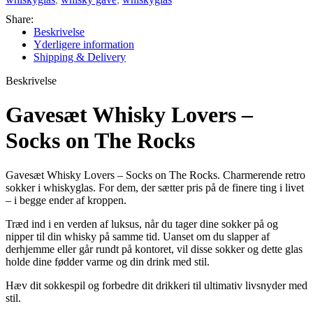
Share:
Beskrivelse
Yderligere information
Shipping & Delivery
Beskrivelse
Gavesæt Whisky Lovers –
Socks on The Rocks
Gavesæt Whisky Lovers – Socks on The Rocks. Charmerende retro
sokker i whiskyglas. For dem, der sætter pris på de finere ting i livet
– i begge ender af kroppen.
Træd ind i en verden af ​​luksus, når du tager dine sokker på og
nipper til din whisky på samme tid. Uanset om du slapper af
derhjemme eller går rundt på kontoret, vil disse sokker og dette glas
holde dine fødder varme og din drink med stil.
Hæv dit sokkespil og forbedre dit drikkeri til ultimativ livsnyder med
stil.