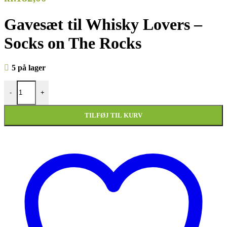
Gavesæt til Whisky Lovers –
Socks on The Rocks
5 på lager
Gavesæt Whisky Lovers - Socks on The Rocks antal
-
+
TILFØJ TIL KURV