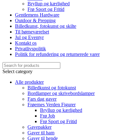
Bryllup og kærlighed
Frø Sport og Fritid
Gentlemens Hardware
Outdoor & Prepping
Billedkunst, fotokunst og skilte
Til børneværelset
Jul og Eventyr
Kontakt os
Privatlivspolitik
Politik for refundering og returnerede varer
Select category
Alle produkter
Billedkunst og fotokunst
Bordlamper og skrivebordslamper
Fars dag gaver
Frøernes Verden Figurer
Bryllup og kærlighed
Frø Job
Frø Sport og Fritid
Gavepakker
Gaver til ham
Gaver til hende