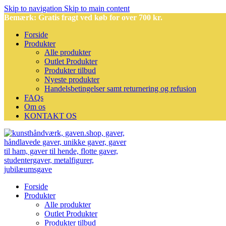
Skip to navigation
Skip to main content
Bemærk: Gratis fragt ved køb for over 700 kr.
Forside
Produkter
Alle produkter
Outlet Produkter
Produkter tilbud
Nyeste produkter
Handelsbetingelser samt returnering og refusion
FAQs
Om os
KONTAKT OS
Forside
Produkter
Alle produkter
Outlet Produkter
Produkter tilbud