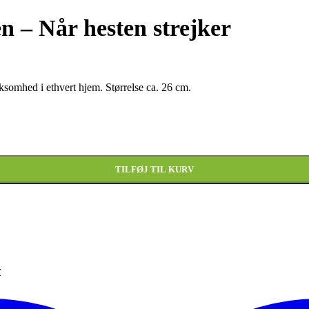
en – Når hesten strejker
somhed i ethvert hjem. Størrelse ca. 26 cm.
TILFØJ TIL KURV
r