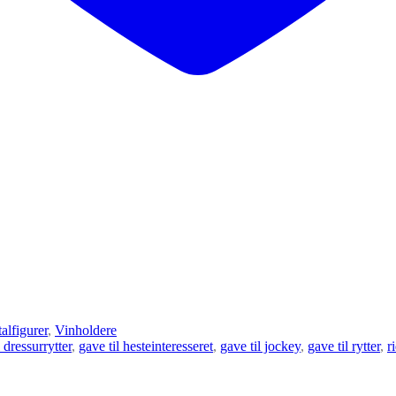
alfigurer
,
Vinholdere
l dressurrytter
,
gave til hesteinteresseret
,
gave til jockey
,
gave til rytter
,
r