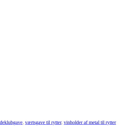
ideklubgave
,
værtsgave til rytter
,
vinholder af metal til rytter