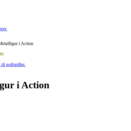
etalfigur i Action
00
gur i Action