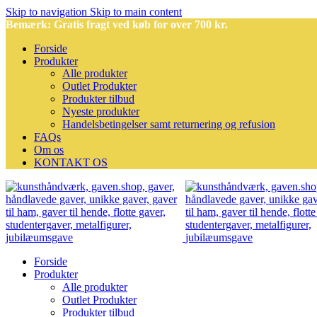
Skip to navigation
Skip to main content
Bemærk: Gratis fragt ved køb for over 700 kr.
Forside
Produkter
Alle produkter
Outlet Produkter
Produkter tilbud
Nyeste produkter
Handelsbetingelser samt returnering og refusion
FAQs
Om os
KONTAKT OS
Forside
Produkter
Alle produkter
Outlet Produkter
Produkter tilbud