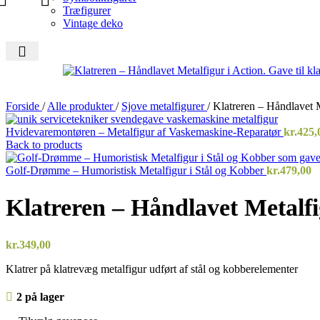
Træfigurer
Vintage deko
Forside
/
Alle produkter
/
Sjove metalfigurer
/
Klatreren – Håndlavet M
Hvidevaremontøren – Metalfigur af Vaskemaskine-Reparatør
kr.
425,
Back to products
Golf-Drømme – Humoristisk Metalfigur i Stål og Kobber
kr.
479,00
Klatreren – Håndlavet Metalfi
kr.
349,00
Klatrer på klatrevæg metalfigur udført af stål og kobberelementer
2 på lager