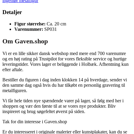
ingeniør metalfigur
Detaljer
Figur størrelse:
Ca. 20 cm
Varenummer:
SP031
Om Gaven.shop
Vi er en lille sikker dansk webshop med mere end 700 varenumre
og en høj rating på Trustpilot for vores fleksible service og hurtige
leveringstider. Vores lager er beliggende i Holbæk. Afhentning kun
efter aftale.
Bestiller du figuren i dag inden klokken 14 på hverdage, sender vi
den samme dag også hvis du har tilkøbt en personlig gravering til
metalfiguren.
Vi får hele tiden nye spændende varer på lager, så følg med her i
shoppen og vær den første til at se vores nye produkter. Bliv
inspireret og brug søgefeltet øverst på siden.
Tak for din interesse i Gaven.shop
Er du interesseret i originale malerier eller kunstplakater, kan du se