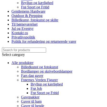
Bryllup og kærlighed
Frø Sport og Fritid
Gentlemens Hardware
Outdoor & Prepping
Billedkunst, fotokunst og skilte
Til børneværelset
Jul og Eventyr
Kontakt os
Privatlivspolitik
Politik for refundering og returnerede varer
Select category
Alle produkter
Billedkunst og fotokunst
Bordlamper og skrivebordslamper
Fars dag gaver
Frøernes Verden Figurer
Bryllup og kærlighed
Frø Job
Frø Sport og Fritid
Gavepakker
Gaver til ham
Gaver til hende