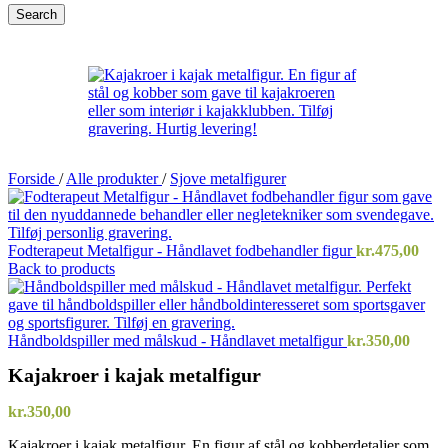
Search
Forside
/
Alle produkter
/
Sjove metalfigurer
Fodterapeut Metalfigur - Håndlavet fodbehandler figur
kr.
475,00
Back to products
Håndboldspiller med målskud - Håndlavet metalfigur
kr.
350,00
Kajakroer i kajak metalfigur
kr.
350,00
Kajakroer i kajak metalfigur. En figur af stål og kobberdetaljer som