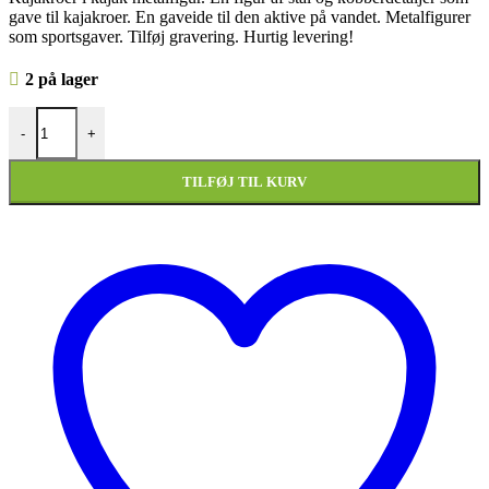
gave til kajakroer. En gaveide til den aktive på vandet. Metalfigurer
som sportsgaver. Tilføj gravering. Hurtig levering!
2 på lager
Kajakroer i kajak metalfigur antal
-
+
TILFØJ TIL KURV