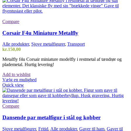
Compare
Corsair F4u Miniature Metalfly
Alle produkter
,
Sjove metalfigurer
,
Transport
kr.
150,00
Metalfly f4u Corsair miniature modelfly i restmetal af tændrør og
plademetal. Hurtig levering!
Add to wishlist
Vælg en mulighed
Quick view
Compare
Dansende par metalfigur i stål og kobber
Sjove metalfigurer
,
Fritid
,
Alle produkter
,
Gaver til ham
,
Gaver til