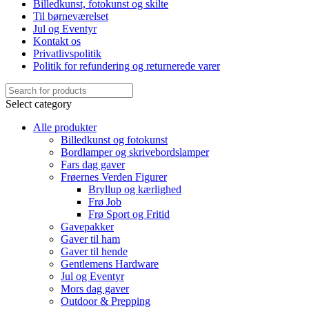
Billedkunst, fotokunst og skilte
Til børneværelset
Jul og Eventyr
Kontakt os
Privatlivspolitik
Politik for refundering og returnerede varer
Select category
Alle produkter
Billedkunst og fotokunst
Bordlamper og skrivebordslamper
Fars dag gaver
Frøernes Verden Figurer
Bryllup og kærlighed
Frø Job
Frø Sport og Fritid
Gavepakker
Gaver til ham
Gaver til hende
Gentlemens Hardware
Jul og Eventyr
Mors dag gaver
Outdoor & Prepping