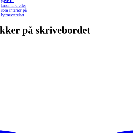
akker på skrivebordet