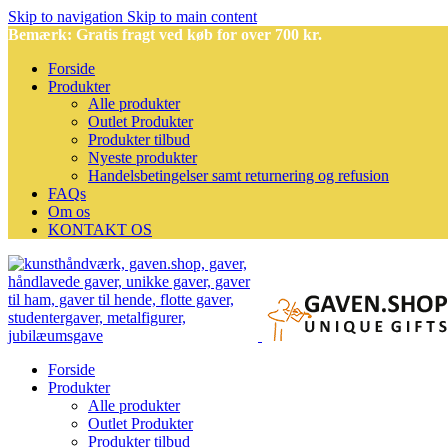
Skip to navigation
Skip to main content
Bemærk: Gratis fragt ved køb for over 700 kr.
Forside
Produkter
Alle produkter
Outlet Produkter
Produkter tilbud
Nyeste produkter
Handelsbetingelser samt returnering og refusion
FAQs
Om os
KONTAKT OS
Forside
Produkter
Alle produkter
Outlet Produkter
Produkter tilbud