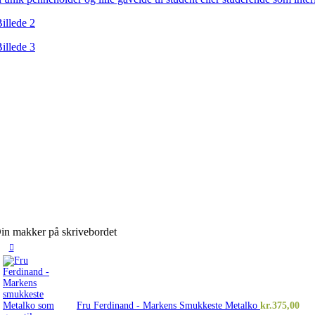
Din makker på skrivebordet
Fru Ferdinand - Markens Smukkeste Metalko
kr.
375,00