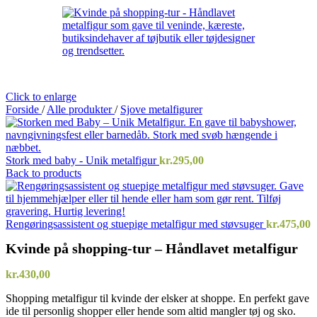
Click to enlarge
Forside
/
Alle produkter
/
Sjove metalfigurer
Stork med baby - Unik metalfigur
kr.
295,00
Back to products
Rengøringsassistent og stuepige metalfigur med støvsuger
kr.
475,00
Kvinde på shopping-tur – Håndlavet metalfigur
kr.
430,00
Shopping metalfigur til kvinde der elsker at shoppe. En perfekt gave
ide til personlig shopper eller hende som altid mangler tøj og sko.