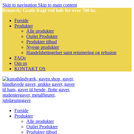
Skip to navigation
Skip to main content
Bemærk: Gratis fragt ved køb for over 700 kr.
Forside
Produkter
Alle produkter
Outlet Produkter
Produkter tilbud
Nyeste produkter
Handelsbetingelser samt returnering og refusion
FAQs
Om os
KONTAKT OS
Forside
Produkter
Alle produkter
Outlet Produkter
Produkter tilbud