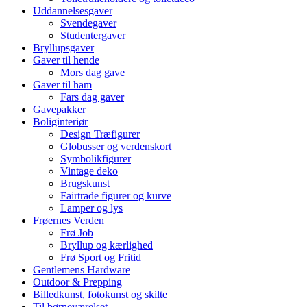
Uddannelsesgaver
Svendegaver
Studentergaver
Bryllupsgaver
Gaver til hende
Mors dag gave
Gaver til ham
Fars dag gaver
Gavepakker
Boliginteriør
Design Træfigurer
Globusser og verdenskort
Symbolikfigurer
Vintage deko
Brugskunst
Fairtrade figurer og kurve
Lamper og lys
Frøernes Verden
Frø Job
Bryllup og kærlighed
Frø Sport og Fritid
Gentlemens Hardware
Outdoor & Prepping
Billedkunst, fotokunst og skilte
Til børneværelset