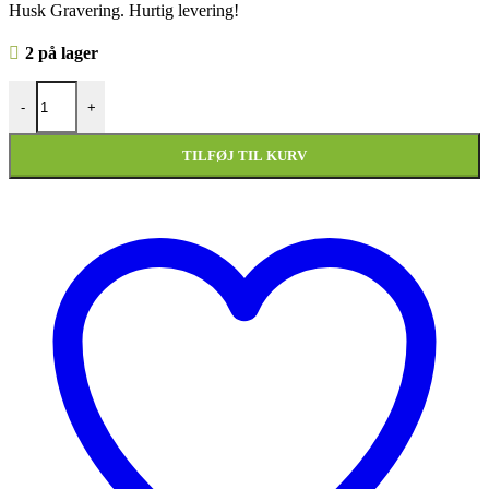
Husk Gravering. Hurtig levering!
2 på lager
Kvinde på shopping-tur - Håndlavet metalfigur antal
-
+
TILFØJ TIL KURV