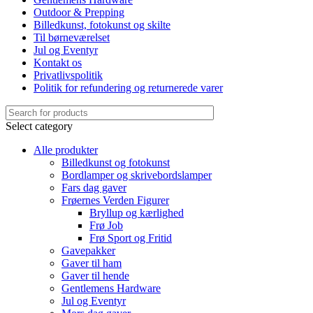
Outdoor & Prepping
Billedkunst, fotokunst og skilte
Til børneværelset
Jul og Eventyr
Kontakt os
Privatlivspolitik
Politik for refundering og returnerede varer
Select category
Alle produkter
Billedkunst og fotokunst
Bordlamper og skrivebordslamper
Fars dag gaver
Frøernes Verden Figurer
Bryllup og kærlighed
Frø Job
Frø Sport og Fritid
Gavepakker
Gaver til ham
Gaver til hende
Gentlemens Hardware
Jul og Eventyr