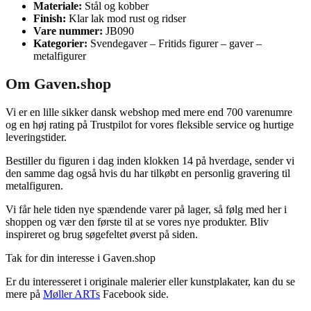
Materiale:
Stål og kobber
Finish:
Klar lak mod rust og ridser
Vare nummer:
JB090
Kategorier:
Svendegaver – Fritids figurer – gaver –
metalfigurer
Om Gaven.shop
Vi er en lille sikker dansk webshop med mere end 700 varenumre
og en høj rating på Trustpilot for vores fleksible service og hurtige
leveringstider.
Bestiller du figuren i dag inden klokken 14 på hverdage, sender vi
den samme dag også hvis du har tilkøbt en personlig gravering til
metalfiguren.
Vi får hele tiden nye spændende varer på lager, så følg med her i
shoppen og vær den første til at se vores nye produkter. Bliv
inspireret og brug søgefeltet øverst på siden.
Tak for din interesse i Gaven.shop
Er du interesseret i originale malerier eller kunstplakater, kan du se
mere på
Møller ARTs
Facebook side.