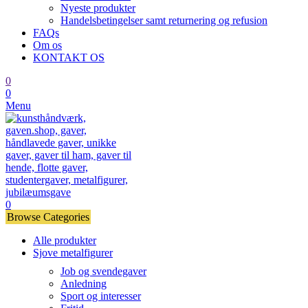
Nyeste produkter
Handelsbetingelser samt returnering og refusion
FAQs
Om os
KONTAKT OS
0
0
Menu
0
Browse Categories
Alle produkter
Sjove metalfigurer
Job og svendegaver
Anledning
Sport og interesser