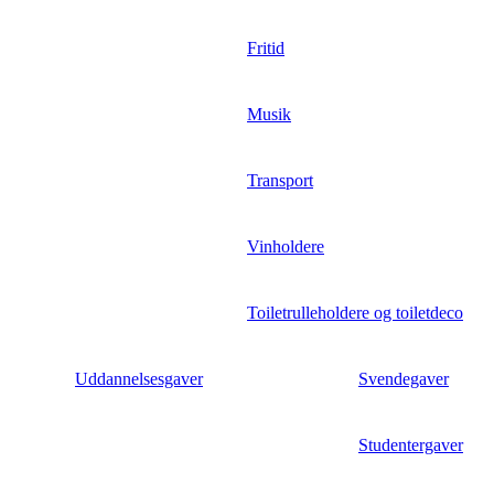
Fritid
Musik
Transport
Vinholdere
Toiletrulleholdere og toiletdeco
Uddannelsesgaver
Svendegaver
Studentergaver