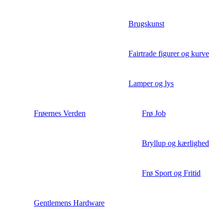
Brugskunst
Fairtrade figurer og kurve
Lamper og lys
Frøernes Verden
Frø Job
Bryllup og kærlighed
Frø Sport og Fritid
Gentlemens Hardware