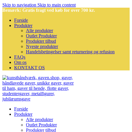
Skip to navigation
Skip to main content
Bemærk: Gratis fragt ved køb for over 700 kr.
Forside
Produkter
Alle produkter
Outlet Produkter
Produkter tilbud
Nyeste produkter
Handelsbetingelser samt returnering og refusion
FAQs
Om os
KONTAKT OS
Forside
Produkter
Alle produkter
Outlet Produkter
Produkter tilbud