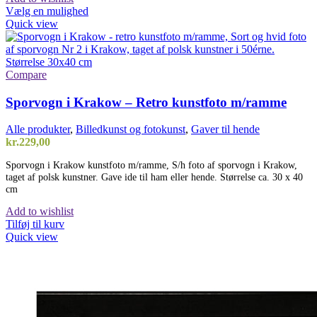
Vælg en mulighed
Quick view
Compare
Sporvogn i Krakow – Retro kunstfoto m/ramme
Alle produkter
,
Billedkunst og fotokunst
,
Gaver til hende
kr.
229,00
Sporvogn i Krakow kunstfoto m/ramme, S/h foto af sporvogn i Krakow,
taget af polsk kunstner. Gave ide til ham eller hende. Størrelse ca. 30 x 40
cm
Add to wishlist
Tilføj til kurv
Quick view