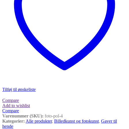
Tilføj til ønskeliste
Compare
Add to wishlist
Compare
Varenummer (SKU):
foto-pol-4
Kategorier:
Alle produkter
,
Billedkunst og fotokunst
,
Gaver til
hende