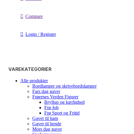
Compare
Login / Register
VAREKATEGORIER
Alle produkter
Bordlamper og skrivebordslamper
Fars dag gaver
Frøernes Verden Figurer
Bryllup og kærlighed
Frø Job
Frø Sport og Fritid
Gaver til ham
Gaver til hende
Mors dag gaver