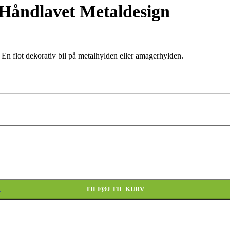
 Håndlavet Metaldesign
 En flot dekorativ bil på metalhylden eller amagerhylden.
TILFØJ TIL KURV
r