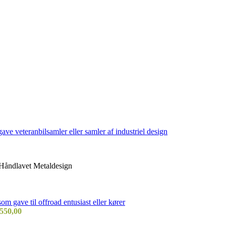
 Håndlavet Metaldesign
550,00